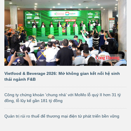
Vietfood & Beverage 2026: Mở không gian kết nối hệ sinh
thái ngành F&B
Công ty chứng khoán 'chung nhà' với MoMo lỗ quý II hơn 31 tỷ
đồng, lỗ lũy kế gần 181 tỷ đồng
Quản trị rủi ro thuế để thương mại điện tử phát triển bền vững