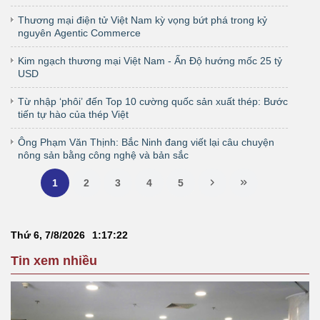
quốc gia
Thương mại điện tử Việt Nam kỳ vọng bứt phá trong kỷ
nguyên Agentic Commerce
Kim ngạch thương mại Việt Nam - Ấn Độ hướng mốc 25 tỷ
USD
Từ nhập ‘phôi’ đến Top 10 cường quốc sản xuất thép: Bước
tiến tự hào của thép Việt
Ông Phạm Văn Thịnh: Bắc Ninh đang viết lại câu chuyện
nông sản bằng công nghệ và bản sắc
1
2
3
4
5
Thứ 6, 7/8/2026
1
:
17
:
22
Tin xem nhiều