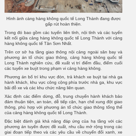
Hình ảnh càng hàng không quốc tế Long Thành đang được
gấp rút hoàn thiện.
Trong đó bao gồm các tuyến liên tỉnh, nội tỉnh và các tuyến
kết nối giữa cảng hàng không quốc tế Long Thành với cảng
hàng không quốc tế Tân Sơn Nhất.
Trên cơ sở hạ tầng giao thông nội cảng ngoài sân bay và
phương án tổ chức giao thông, cảng hàng không quốc tế
Long Thành nghiên cứu, đề xuất vị trí điểm đầu, điểm cuối
các tuyến xe buýt trong phạm vi cảng hàng không.
Phương án bố trí khu vực đón, trả khách xe buýt tại nhà ga
hành khách, khu vực công cộng phía trước nhà ga, khu vực
bãi đỗ xe và các khu chức năng liên quan.
Xác định các điểm dừng, đỗ, trung chuyển hành khách bảo
đảm thuận tiện, an toàn, dễ tiếp cận, hạn chế xung đột giao
thông, phù hợp với phương án tổ chức giao thông tổng thể
của cảng hàng không quốc tế Long Thành.
Đặc biệt đánh giá khả năng đáp ứng của hạ tầng với các
phương án tuyến được đề xuất, nhu cầu mở rộng trong các
giai đoạn tiếp theo và các yêu cầu về chuyển đổi xanh, xe