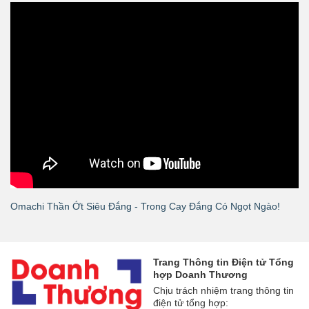
Omachi Thần Ớt Siêu Đắng - Trong Cay Đắng Có Ngọt Ngào!
Trang Thông tin Điện tử Tổng
hợp Doanh Thương
Chịu trách nhiệm trang thông tin
điện tử tổng hợp: