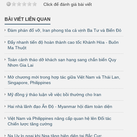
Click để đánh giá bài viết
BÀI VIẾT LIÊN QUAN
Đàm phán đổ vỡ, Iran phong tỏa cả vịnh Ba Tư và Biển Đỏ
Đẩy nhanh tiến độ hoàn thành cao tốc Khánh Hòa - Buôn
Ma Thuột
Toàn cảnh tháo dỡ khách sạn hạng sang chắn biển Quy
Nhơn Gia Lai
Mở chương mới trong hợp tác giữa Việt Nam và Thái Lan,
Singapore, Philippines
Mỹ đồng ý thảo luận về việc bồi thường cho Iran
Hai nhà lãnh đạo Ấn Độ - Myanmar hội đàm toàn diện
Việt Nam và Philippines nâng cấp quan hệ lên Đối tác
Chiến lược tăng cường
Na Uy lo ngại khi Nga tăng hiện diện tại Bắc Cực