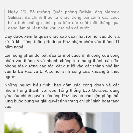
Ngày 2/6, Bộ trưởng Quốc phòng Bolivia, ông Marcelo
Salinas, đã chính thức từ chức trong bối cảnh các cuộc
biểu tình chống chính phủ kéo dài suốt một tháng qua
đang làm tê liệt nhiều khu vực trên cả nước.
Đây được xem là quan chức cấp cao nhất rời nội các Bolivia
kể từ khi Tổng thống Rodrigo Paz nhậm chức vào tháng 11
năm ngoái.
Làn sóng phản đối bắt đầu từ một cuộc đình công của công
nhân vào tháng 5 và nhanh chóng leo thang thành các đợt
phong tỏa đường cao tốc, cắt đứt lối vào các thành phố lân
cận là La Paz và El Alto, nơi sinh sống của khoảng 2 triệu
người.
Những người biểu tình, bao gồm các công đoàn và các
nhóm trung thành với cựu Tổng thống Evo Morales, đang
yêu cầu chính quyền của ông Paz hủy bỏ các biện pháp thắt
lưng buộc bụng và giải quyết tình trạng chi phí sinh hoạt tăng
cao.