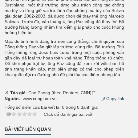
Justiniano, một thứ trưởng từng phụ trách công tác chống
ma túy và từng giữ vai trò lãnh đạo chống ma túy của Bolivia
giai đoạn 2002-2003, đã được chọn để thay thế ông Marcelo
Salinas. Trước đó, vào tháng 4, ông Paz cũng đã thay thế Bộ
trưởng Năng lượng nhằm tìm kiếm giải pháp cho cuộc khủng
hoảng hiện tại.
Mặc dù tình hình đang trở nên căng thẳng, chính quyền của
Tổng thống Paz vẫn giữ lập trường cứng rắn. Bộ trưởng Phủ
Tổng thống, ông Jose Luis Lupo, trong một cuộc phỏng vấn
gần đây đã loại trừ hoàn toàn khả năng Tổng thống từ chức.
Để khôi phục trật tự, ông Paz cũng đã xem xét việc ban bố
tình trạng khẩn cấp, một biện pháp có thể cho phép triển
khai quân đội ra đường phố để giải tỏa các điểm phong tỏa.
Tác giả:
Cao Phong (theo Reuters, CNN)
Nguồn:
www.congluan.vn
Copy link
Tổng số điểm của bài viết là:
0
trong
0
đánh giá
Click để đánh giá bài viết
BÀI VIẾT LIÊN QUAN