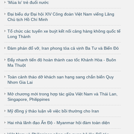
'Mùa lo' trẻ đuối nước
Đại biểu dự Đại hội XIV Công đoàn Việt Nam viếng Lăng
Chủ tịch Hồ Chí Minh
Tổ chức các tuyến xe buýt kết nối cảng hàng không quốc tế
Long Thành
Đàm phán đổ vỡ, Iran phong tỏa cả vịnh Ba Tư và Biển Đỏ
Đẩy nhanh tiến độ hoàn thành cao tốc Khánh Hòa - Buôn
Ma Thuột
Toàn cảnh tháo dỡ khách sạn hạng sang chắn biển Quy
Nhơn Gia Lai
Mở chương mới trong hợp tác giữa Việt Nam và Thái Lan,
Singapore, Philippines
Mỹ đồng ý thảo luận về việc bồi thường cho Iran
Hai nhà lãnh đạo Ấn Độ - Myanmar hội đàm toàn diện