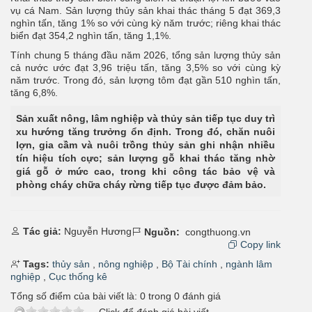
vụ cá Nam. Sản lượng thủy sản khai thác tháng 5 đạt 369,3
nghìn tấn, tăng 1% so với cùng kỳ năm trước; riêng khai thác
biển đạt 354,2 nghìn tấn, tăng 1,1%.
Tính chung 5 tháng đầu năm 2026, tổng sản lượng thủy sản
cả nước ước đạt 3,96 triệu tấn, tăng 3,5% so với cùng kỳ
năm trước. Trong đó, sản lượng tôm đạt gần 510 nghìn tấn,
tăng 6,8%.
Sản xuất nông, lâm nghiệp và thủy sản tiếp tục duy trì
xu hướng tăng trưởng ổn định. Trong đó, chăn nuôi
lợn, gia cầm và nuôi trồng thủy sản ghi nhận nhiều
tín hiệu tích cực; sản lượng gỗ khai thác tăng nhờ
giá gỗ ở mức cao, trong khi công tác bảo vệ và
phòng cháy chữa cháy rừng tiếp tục được đảm bảo.
Tác giả:
Nguyễn Hương
Nguồn:
congthuong.vn
Copy link
Tags:
thủy sản
,
nông nghiệp
,
Bộ Tài chính
,
ngành lâm
nghiệp
,
Cục thống kê
Tổng số điểm của bài viết là:
0
trong
0
đánh giá
Click để đánh giá bài viết