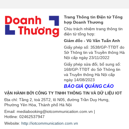
Trang Thông tin Điện tử Tổng
hợp Doanh Thương
Chịu trách nhiệm trang thông tin
điện tử tổng hợp:
Giám đốc - Vũ Văn Tuấn Anh
Giấy phép số: 3538/GP-TTĐT do
Sở Thông tin và Truyền thông Hà
Nội cấp ngày 23/11/2022
Giấy phép sửa đổi, bổ sung số:
168/GP-TTĐT do Sở Thông tin
và Truyền thông Hà Nội cấp
ngày 14/08/2023
BÁO GIÁ QUẢNG CÁO
VẬN HÀNH BỞI CÔNG TY TNHH THÔNG TIN VÀ DỮ LIỆU IOT
Địa chỉ:
Tầng 2, toà 25T2, lô N05, đường Trần Duy Hưng,
Phường Yên Hòa, Thành phố Hà Nội
Email: mediabooking@iotcommunication.com.vn |
Hotline: 02462537947
Website:
http://iotcommunication.com.vn