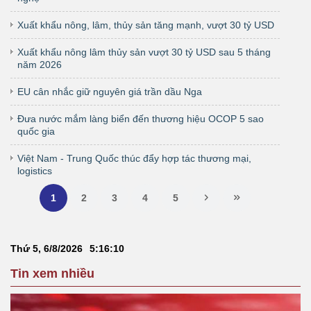
Xuất khẩu nông, lâm, thủy sản tăng mạnh, vượt 30 tỷ USD
Xuất khẩu nông lâm thủy sản vượt 30 tỷ USD sau 5 tháng
năm 2026
EU cân nhắc giữ nguyên giá trần dầu Nga
Đưa nước mắm làng biển đến thương hiệu OCOP 5 sao
quốc gia
Việt Nam - Trung Quốc thúc đẩy hợp tác thương mại,
logistics
1
2
3
4
5
Thứ 5, 6/8/2026
5
:
16
:
11
Tin xem nhiều