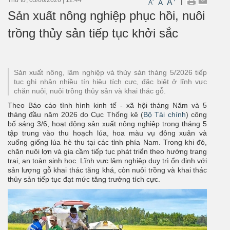
|
A
-
A
A
Sản xuất nông nghiệp phục hồi, nuôi
trồng thủy sản tiếp tục khởi sắc
Sản xuất nông, lâm nghiệp và thủy sản tháng 5/2026 tiếp
tục ghi nhận nhiều tín hiệu tích cực, đặc biệt ở lĩnh vực
chăn nuôi, nuôi trồng thủy sản và khai thác gỗ.
Theo Báo cáo tình hình kinh tế - xã hội tháng Năm và 5
tháng đầu năm 2026 do Cục Thống kê (
Bộ Tài chính
) công
bố sáng 3/6, hoạt động sản xuất nông nghiệp trong tháng 5
tập trung vào thu hoạch lúa, hoa màu vụ đông xuân và
xuống giống lúa hè thu tại các tỉnh phía Nam. Trong khi đó,
chăn nuôi lợn và gia cầm tiếp tục phát triển theo hướng trang
trại, an toàn sinh học. Lĩnh vực lâm nghiệp duy trì ổn định với
sản lượng gỗ khai thác tăng khá, còn nuôi trồng và khai thác
thủy sản tiếp tục đạt mức tăng trưởng tích cực.