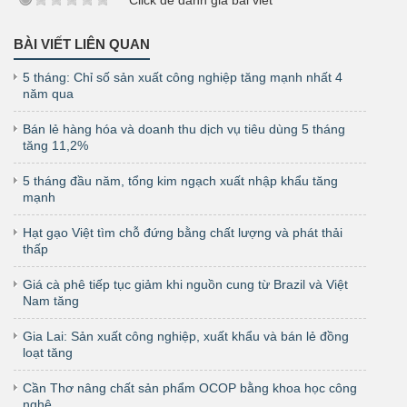
BÀI VIẾT LIÊN QUAN
5 tháng: Chỉ số sản xuất công nghiệp tăng mạnh nhất 4
năm qua
Bán lẻ hàng hóa và doanh thu dịch vụ tiêu dùng 5 tháng
tăng 11,2%
5 tháng đầu năm, tổng kim ngạch xuất nhập khẩu tăng
mạnh
Hạt gạo Việt tìm chỗ đứng bằng chất lượng và phát thải
thấp
Giá cà phê tiếp tục giảm khi nguồn cung từ Brazil và Việt
Nam tăng
Gia Lai: Sản xuất công nghiệp, xuất khẩu và bán lẻ đồng
loạt tăng
Cần Thơ nâng chất sản phẩm OCOP bằng khoa học công
nghệ