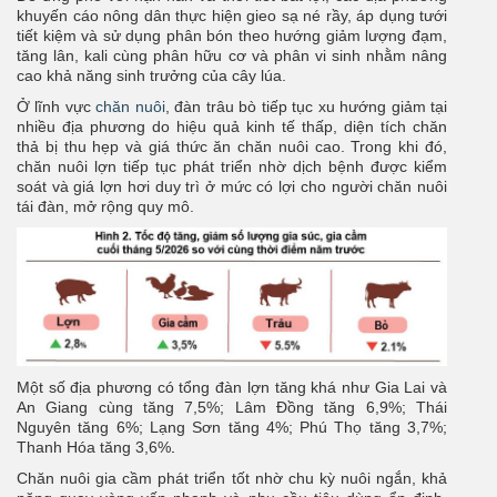
khuyến cáo nông dân thực hiện gieo sạ né rầy, áp dụng tưới
tiết kiệm và sử dụng phân bón theo hướng giảm lượng đạm,
tăng lân, kali cùng phân hữu cơ và phân vi sinh nhằm nâng
cao khả năng sinh trưởng của cây lúa.
Ở lĩnh vực
chăn nuôi
, đàn trâu bò tiếp tục xu hướng giảm tại
nhiều địa phương do hiệu quả kinh tế thấp, diện tích chăn
thả bị thu hẹp và giá thức ăn chăn nuôi cao. Trong khi đó,
chăn nuôi lợn tiếp tục phát triển nhờ dịch bệnh được kiểm
soát và giá lợn hơi duy trì ở mức có lợi cho người chăn nuôi
tái đàn, mở rộng quy mô.
Một số địa phương có tổng đàn lợn tăng khá như Gia Lai và
An Giang cùng tăng 7,5%; Lâm Đồng tăng 6,9%; Thái
Nguyên tăng 6%; Lạng Sơn tăng 4%; Phú Thọ tăng 3,7%;
Thanh Hóa tăng 3,6%
.
Chăn nuôi gia cầm phát triển tốt nhờ chu kỳ nuôi ngắn, khả