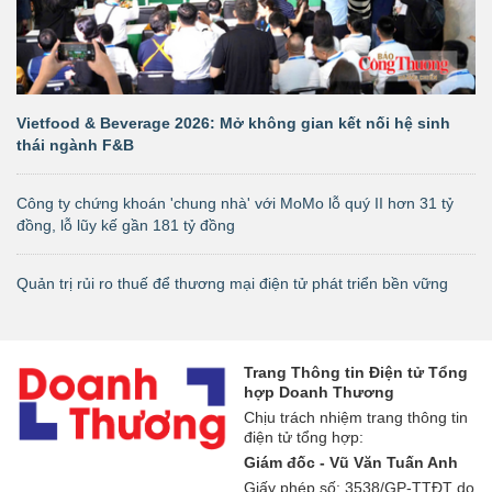
Vietfood & Beverage 2026: Mở không gian kết nối hệ sinh
thái ngành F&B
Công ty chứng khoán 'chung nhà' với MoMo lỗ quý II hơn 31 tỷ
đồng, lỗ lũy kế gần 181 tỷ đồng
Quản trị rủi ro thuế để thương mại điện tử phát triển bền vững
Trang Thông tin Điện tử Tổng
hợp Doanh Thương
Chịu trách nhiệm trang thông tin
điện tử tổng hợp:
Giám đốc - Vũ Văn Tuấn Anh
Giấy phép số: 3538/GP-TTĐT do