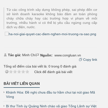
Từ các công trình xây dựng không phép, sai phép đến cơ
sở kinh doanh karaoke không bảo đảm an toàn phòng
cháy chữa cháy hay các trường hợp vi phạm về môi
trường, nhiều hành vi có thể bị yêu cầu ngừng cung cấp
dịch vụ điện, nước.
Tác giả:
Minh Chí
Nguồn:
www.congluan.vn
Copy link
Tổng số điểm của bài viết là:
0
trong
0
đánh giá
Click để đánh giá bài viết
BÀI VIẾT LIÊN QUAN
Khánh Hòa: Đề nghị chưa đầu tư hầm chui tại nút giao Mã
Vòng
Bí thư Tỉnh ủy Quảng Ninh chào xã giao Tổng Lãnh sự Việt