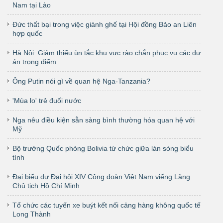
Nam tại Lào
Đức thất bại trong việc giành ghế tại Hội đồng Bảo an Liên
hợp quốc
Hà Nội: Giảm thiểu ùn tắc khu vực rào chắn phục vụ các dự
án trọng điểm
Ông Putin nói gì về quan hệ Nga-Tanzania?
'Mùa lo' trẻ đuối nước
Nga nêu điều kiện sẵn sàng bình thường hóa quan hệ với
Mỹ
Bộ trưởng Quốc phòng Bolivia từ chức giữa làn sóng biểu
tình
Đại biểu dự Đại hội XIV Công đoàn Việt Nam viếng Lăng
Chủ tịch Hồ Chí Minh
Tổ chức các tuyến xe buýt kết nối cảng hàng không quốc tế
Long Thành