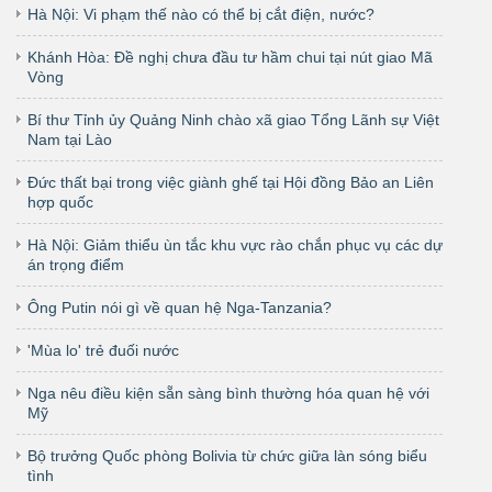
Hà Nội: Vi phạm thế nào có thể bị cắt điện, nước?
Khánh Hòa: Đề nghị chưa đầu tư hầm chui tại nút giao Mã
Vòng
Bí thư Tỉnh ủy Quảng Ninh chào xã giao Tổng Lãnh sự Việt
Nam tại Lào
Đức thất bại trong việc giành ghế tại Hội đồng Bảo an Liên
hợp quốc
Hà Nội: Giảm thiểu ùn tắc khu vực rào chắn phục vụ các dự
án trọng điểm
Ông Putin nói gì về quan hệ Nga-Tanzania?
'Mùa lo' trẻ đuối nước
Nga nêu điều kiện sẵn sàng bình thường hóa quan hệ với
Mỹ
Bộ trưởng Quốc phòng Bolivia từ chức giữa làn sóng biểu
tình