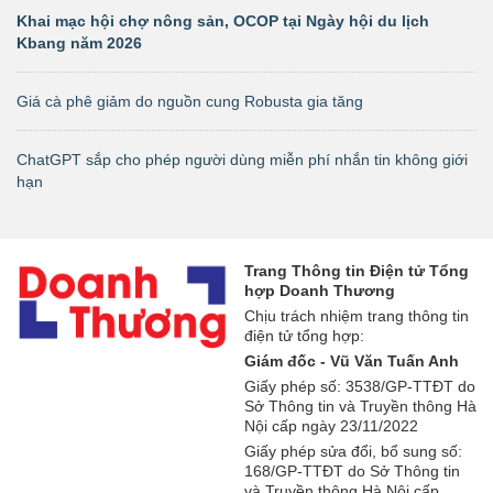
Khai mạc hội chợ nông sản, OCOP tại Ngày hội du lịch
Kbang năm 2026
Giá cà phê giảm do nguồn cung Robusta gia tăng
ChatGPT sắp cho phép người dùng miễn phí nhắn tin không giới
hạn
Trang Thông tin Điện tử Tổng
hợp Doanh Thương
Chịu trách nhiệm trang thông tin
điện tử tổng hợp:
Giám đốc - Vũ Văn Tuấn Anh
Giấy phép số: 3538/GP-TTĐT do
Sở Thông tin và Truyền thông Hà
Nội cấp ngày 23/11/2022
Giấy phép sửa đổi, bổ sung số:
168/GP-TTĐT do Sở Thông tin
và Truyền thông Hà Nội cấp