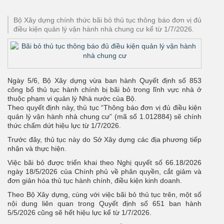
Bộ Xây dựng chính thức bãi bỏ thủ tục thông báo đơn vị đủ
điều kiện quản lý vận hành nhà chung cư kể từ 1/7/2026.
Ngày 5/6, Bộ Xây dựng vừa ban hành Quyết định số 853
công bố thủ tục hành chính bị bãi bỏ trong lĩnh vực nhà ở
thuộc phạm vi quản lý Nhà nước của Bộ.
Theo quyết định này, thủ tục “Thông báo đơn vị đủ điều kiện
quản lý vận hành nhà chung cư” (mã số 1.012884) sẽ chính
thức chấm dứt hiệu lực từ 1/7/2026.
Trước đây, thủ tục này do Sở Xây dựng các địa phương tiếp
nhận và thực hiện.
Việc bãi bỏ được triển khai theo Nghị quyết số 66.18/2026
ngày 18/5/2026 của Chính phủ về phân quyền, cắt giảm và
đơn giản hóa thủ tục hành chính, điều kiện kinh doanh.
Theo Bộ Xây dựng, cùng với việc bãi bỏ thủ tục trên, một số
nội dung liên quan trong Quyết định số 651 ban hành
5/5/2026 cũng sẽ hết hiệu lực kể từ 1/7/2026.