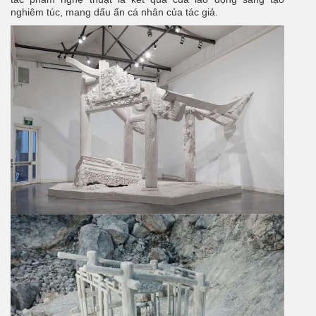
nghiêm túc, mang dấu ấn cá nhân của tác giả.