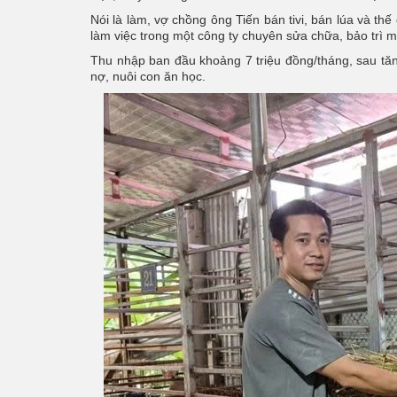
Nói là làm, vợ chồng ông Tiến bán tivi, bán lúa và th
làm việc trong một công ty chuyên sửa chữa, bảo trì 
Thu nhập ban đầu khoảng 7 triệu đồng/tháng, sau tăng
nợ, nuôi con ăn học.