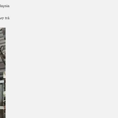
laysia
vợ trả