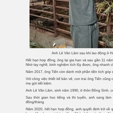
Anh Lê Văn Lâm sau khi lao động ở Hàn
Hết hạn hợp đồng, ông lại gia hạn và sau gần 11 năm 
Nhờ tay nghề, kinh nghiệm tích lũy được, ông nhanh c
Năm 2017, ông Tiến còn dành một phần tiền tích góp để
Với công việc thiết kế bản vẽ, con trai ông Tiến cũn
mẹ gửi tiết kiệm.
Anh Lê Văn Lâm, sinh năm 1990, ở thôn Đồng Sình, có
Sau thời gian học tiếng và thi tuyển, anh sang làm
đồng/tháng.
Năm 2020, hết hạn hợp đồng, anh quyết định trở về qu