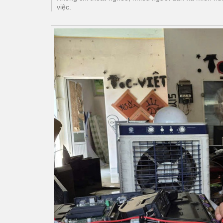
việc.