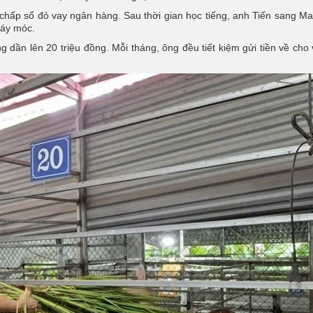
ế chấp sổ đỏ vay ngân hàng. Sau thời gian học tiếng, anh Tiến sang Ma
máy móc.
 dần lên 20 triệu đồng. Mỗi tháng, ông đều tiết kiệm gửi tiền về cho 