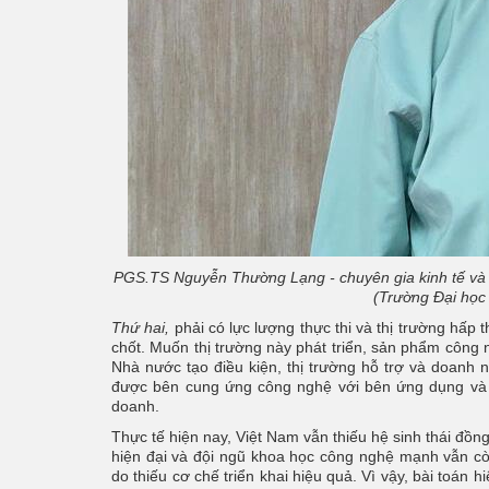
PGS.TS Nguyễn Thường Lạng - chuyên gia kinh tế và t
(Trường Đại học
Thứ hai,
phải có lực lượng thực thi và thị trường hấp 
chốt. Muốn thị trường này phát triển, sản phẩm công 
Nhà nước tạo điều kiện, thị trường hỗ trợ và doanh 
được bên cung ứng công nghệ với bên ứng dụng và t
doanh.
Thực tế hiện nay, Việt Nam vẫn thiếu hệ sinh thái đồn
hiện đại và đội ngũ khoa học công nghệ mạnh vẫn c
do thiếu cơ chế triển khai hiệu quả. Vì vậy, bài toán