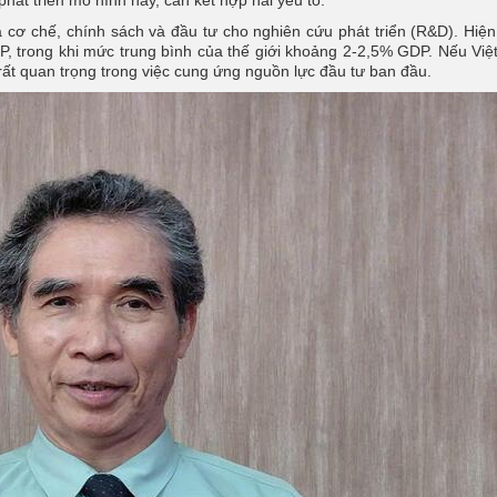
hát triển mô hình này, cần kết hợp hai yếu tố.
a cơ chế, chính sách và đầu tư cho nghiên cứu phát triển (R&D). Hiệ
, trong khi mức trung bình của thế giới khoảng 2-2,5% GDP. Nếu Vi
rất quan trọng trong việc cung ứng nguồn lực đầu tư ban đầu.