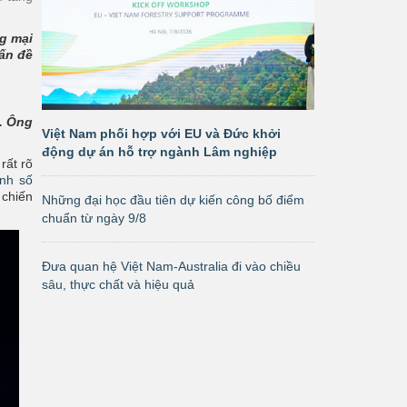
g mại
ấn đề
. Ông
Việt Nam phối hợp với EU và Đức khởi
động dự án hỗ trợ ngành Lâm nghiệp
rất rõ
ịnh số
chiến
Những đại học đầu tiên dự kiến công bố điểm
chuẩn từ ngày 9/8
Đưa quan hệ Việt Nam-Australia đi vào chiều
sâu, thực chất và hiệu quả