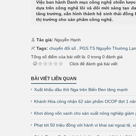
Việc ban hành Danh mục công nghệ chiến lược 
dựa trên công nghệ lõi và đổi mới sáng tạo đ
tăng trưởng, cần hình thành hệ sinh thái đồng
thị trường cho sản phẩm công nghệ.
Tác giả:
Nguyễn Hạnh
Tags:
chuyển đổi số
,
PGS.TS Nguyễn Thường Lạ
Tổng số điểm của bài viết là:
0
trong
0
đánh giá
Click để đánh giá bài viết
BÀI VIẾT LIÊN QUAN
Xuất khẩu dầu thô Nga trên Biển Đen tăng mạnh
Khánh Hòa công nhận 62 sản phẩm OCOP đợt 1 nă
Khơi dòng vốn xanh cho sản xuất nông nghiệp giảm p
Phạt tới 50 triệu đồng với hành vi khai sai ngoại tệ,