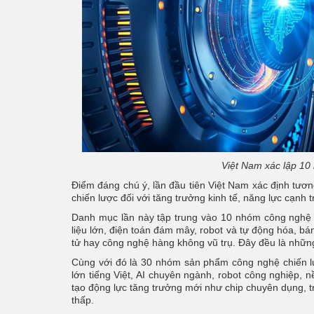
Việt Nam xác lập 10
Điểm đáng chú ý, lần đầu tiên Việt Nam xác định tươn
chiến lược đối với tăng trưởng kinh tế, năng lực cạnh 
Danh mục lần này tập trung vào 10 nhóm công nghệ tr
liệu lớn, điện toán đám mây, robot và tự động hóa, b
tử hay công nghệ hàng không vũ trụ. Đây đều là những
Cùng với đó là 30 nhóm sản phẩm công nghệ chiến 
lớn tiếng Việt, AI chuyên ngành, robot công nghiệp
tạo động lực tăng trưởng mới như chip chuyên dụng, t
thấp.