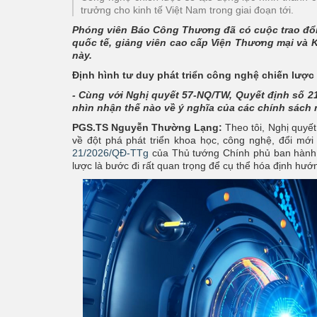
trưởng cho kinh tế Việt Nam trong giai đoạn tới.
Phóng viên Báo Công Thương đã có cuộc trao đổi
quốc tế, giảng viên cao cấp Viện Thương mại và 
này.
Định hình tư duy phát triển công nghệ chiến lược
- Cùng với Nghị quyết 57-NQ/TW, Quyết định số 
nhìn nhận thế nào về ý nghĩa của các chính sách
PGS.TS Nguyễn Thường Lạng:
Theo tôi, Nghị quyế
về đột phá phát triển khoa học, công nghệ, đổi mới 
21/2026/QĐ-TTg
của Thủ tướng Chính phủ ban hành
lược là bước đi rất quan trọng để cụ thể hóa định hướ