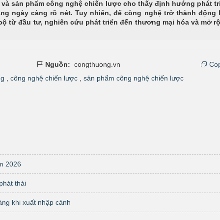
và sản phẩm công nghệ chiến lược cho thấy định hướng phát tr
ang ngày càng rõ nét. Tuy nhiên, để công nghệ trở thành động 
 bộ từ đầu tư, nghiên cứu phát triển đến thương mại hóa và mở r
Nguồn:
congthuong.vn
Cop
ng
,
công nghệ chiến lược
,
sản phẩm công nghệ chiến lược
m 2026
hát thải
 vàng khi xuất nhập cảnh