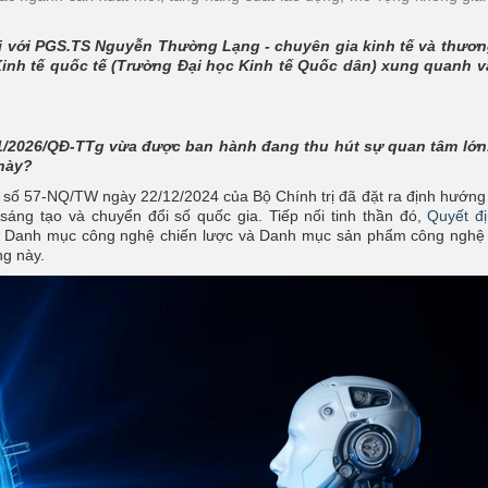
 với PGS.TS Nguyễn Thường Lạng - chuyên gia kinh tế và thươn
Kinh tế quốc tế (Trường Đại học Kinh tế Quốc dân) xung quanh v
21/2026/QĐ-TTg vừa được ban hành đang thu hút sự quan tâm lớn
 này?
t số 57-NQ/TW ngày 22/12/2024 của Bộ Chính trị đã đặt ra định hướng 
sáng tạo và chuyển đổi số quốc gia. Tiếp nối tinh thần đó,
Quyết đ
 Danh mục công nghệ chiến lược và Danh mục sản phẩm công nghệ 
ng này.