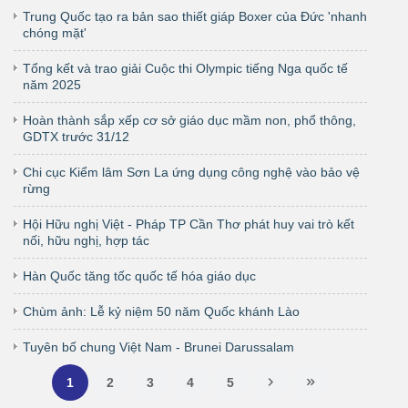
Trung Quốc tạo ra bản sao thiết giáp Boxer của Đức 'nhanh
chóng mặt'
Tổng kết và trao giải Cuộc thi Olympiс tiếng Nga quốc tế
năm 2025
Hoàn thành sắp xếp cơ sở giáo dục mầm non, phổ thông,
GDTX trước 31/12
Chi cục Kiểm lâm Sơn La ứng dụng công nghệ vào bảo vệ
rừng
Hội Hữu nghị Việt - Pháp TP Cần Thơ phát huy vai trò kết
nối, hữu nghị, hợp tác
Hàn Quốc tăng tốc quốc tế hóa giáo dục
Chùm ảnh: Lễ kỷ niệm 50 năm Quốc khánh Lào
Tuyên bố chung Việt Nam - Brunei Darussalam
1
2
3
4
5