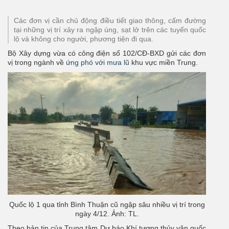
Các đơn vị cần chủ động điều tiết giao thông, cấm đường
tại những vị trí xảy ra ngập úng, sạt lở trên các tuyến quốc
lộ và không cho người, phương tiện đi qua.
Bộ Xây dựng vừa có công điện số 102/CĐ-BXD gửi các đơn
vị trong ngành về
ứng phó với mưa lũ
khu vực miền Trung.
Quốc lộ 1 qua tỉnh Bình Thuận cũ ngập sâu nhiều vị trí trong
ngày 4/12. Ảnh: TL.
Theo bản tin của Trung tâm Dự báo Khí tượng thủy văn quốc