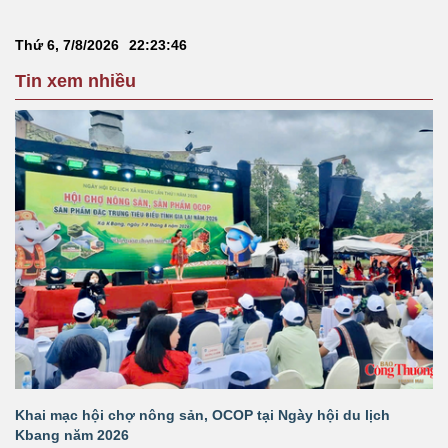
Thứ 6, 7/8/2026
22
:
23
:
46
Tin xem nhiều
Khai mạc hội chợ nông sản, OCOP tại Ngày hội du lịch
Kbang năm 2026