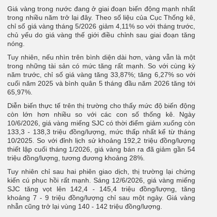
Giá vàng trong nước đang ở giai đoạn biến động mạnh nhất
trong nhiều năm trở lại đây. Theo số liệu của Cục Thống kê,
chỉ số giá vàng tháng 5/2026 giảm 4,11% so với tháng trước,
chủ yếu do giá vàng thế giới điều chỉnh sau giai đoạn tăng
nóng.
Tuy nhiên, nếu nhìn trên bình diện dài hơn, vàng vẫn là một
trong những tài sản có mức tăng rất mạnh. So với cùng kỳ
năm trước, chỉ số giá vàng tăng 33,87%; tăng 6,27% so với
cuối năm 2025 và bình quân 5 tháng đầu năm 2026 tăng tới
65,97%.
Diễn biến thực tế trên thị trường cho thấy mức độ biến động
còn lớn hơn nhiều so với các con số thống kê. Ngày
10/6/2026, giá vàng miếng SJC có thời điểm giảm xuống còn
133,3 - 138,3 triệu đồng/lượng, mức thấp nhất kể từ tháng
10/2025. So với đỉnh lịch sử khoảng 192,2 triệu đồng/lượng
thiết lập cuối tháng 1/2026, giá vàng bán ra đã giảm gần 54
triệu đồng/lượng, tương đương khoảng 28%.
Tuy nhiên chỉ sau hai phiên giao dịch, thị trường lại chứng
kiến cú phục hồi rất mạnh. Sáng 12/6/2026, giá vàng miếng
SJC tăng vọt lên 142,4 - 145,4 triệu đồng/lượng, tăng
khoảng 7 - 9 triệu đồng/lượng chỉ sau một ngày. Giá vàng
nhẫn cũng trở lại vùng 140 - 142 triệu đồng/lượng.