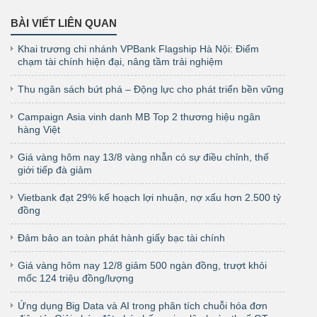
BÀI VIẾT LIÊN QUAN
Khai trương chi nhánh VPBank Flagship Hà Nội: Điểm
chạm tài chính hiện đại, nâng tầm trải nghiệm
Thu ngân sách bứt phá – Động lực cho phát triển bền vững
Campaign Asia vinh danh MB Top 2 thương hiệu ngân
hàng Việt
Giá vàng hôm nay 13/8 vàng nhẫn có sự điều chỉnh, thế
giới tiếp đà giảm
Vietbank đạt 29% kế hoạch lợi nhuận, nợ xấu hơn 2.500 tỷ
đồng
Đảm bảo an toàn phát hành giấy bạc tài chính
Giá vàng hôm nay 12/8 giảm 500 ngàn đồng, trượt khỏi
mốc 124 triệu đồng/lượng
Ứng dụng Big Data và AI trong phân tích chuỗi hóa đơn