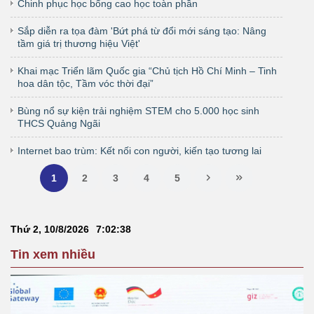
Chinh phục học bổng cao học toàn phần
Sắp diễn ra tọa đàm 'Bứt phá từ đổi mới sáng tạo: Nâng
tầm giá trị thương hiệu Việt'
Khai mạc Triển lãm Quốc gia “Chủ tịch Hồ Chí Minh – Tinh
hoa dân tộc, Tầm vóc thời đại”
Bùng nổ sự kiện trải nghiệm STEM cho 5.000 học sinh
THCS Quảng Ngãi
Internet bao trùm: Kết nối con người, kiến tạo tương lai
1
2
3
4
5
Thứ 2, 10/8/2026
7
:
02
:
38
Tin xem nhiều