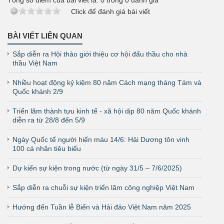
Tổng số điểm của bài viết là:
0
trong
0
đánh giá
Click để đánh giá bài viết
BÀI VIẾT LIÊN QUAN
Sắp diễn ra Hội thảo giới thiệu cơ hội đấu thầu cho nhà
thầu Việt Nam
Nhiều hoạt động kỷ kiệm 80 năm Cách mạng tháng Tám và
Quốc khánh 2/9
Triển lãm thành tựu kinh tế - xã hội dịp 80 năm Quốc khánh
diễn ra từ 28/8 đến 5/9
Ngày Quốc tế người hiến máu 14/6: Hải Dương tôn vinh
100 cá nhân tiêu biểu
Dự kiến sự kiện trong nước (từ ngày 31/5 – 7/6/2025)
Sắp diễn ra chuỗi sự kiện triển lãm công nghiệp Việt Nam
Hướng đến Tuần lễ Biển và Hải đảo Việt Nam năm 2025