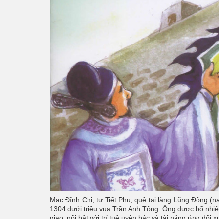
Mạc Đĩnh Chi, tự Tiết Phu, quê tại làng Lũng Động (
1304 dưới triều vua Trần Anh Tông. Ông được bổ nhiệ
giao, nổi bật với trí tuệ uyên bác và tài năng ứng đối