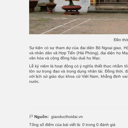
Đền thờ
Sự kiện có sự tham dự của đại diện Bộ Ngoại giao, H
và nhân dân xã Hợp Tiến (Hải Phòng), đại diện họ M
văn hóa và cộng đồng hậu duệ họ Mạc.
Lễ kỷ niệm là hoạt động có ý nghĩa thiết thực nhằm t
tôn sư trọng đạo và trọng dụng nhân tài. Đồng thời, 
với lịch sử giáo dục khoa cử Việt Nam, khẳng định va
nước.
Nguồn:
giaoducthoidai.vn
Tổng số điểm của bài viết là:
0
trong
0
đánh giá