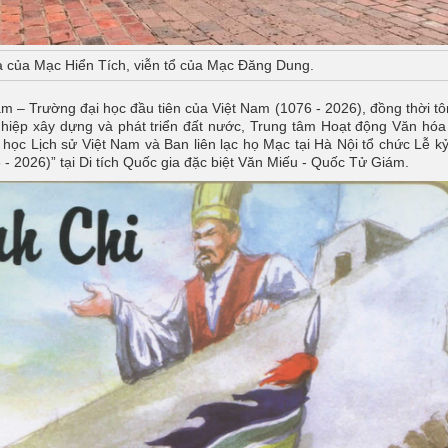
a của Mạc Hiển Tích, viễn tổ của Mạc Đăng Dung.
 – Trường đại học đầu tiên của Việt Nam (1076 - 2026), đồng thời tô
hiệp xây dựng và phát triển đất nước, Trung tâm Hoạt động Văn hó
ọc Lịch sử Việt Nam và Ban liên lạc họ Mạc tại Hà Nội tổ chức Lễ k
 2026)” tại Di tích Quốc gia đặc biệt Văn Miếu - Quốc Tử Giám.