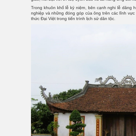
Trong khuôn khổ lễ kỷ niệm, bên cạnh nghi lễ dâng h
nghiệp và những đóng góp của ông trên các lĩnh vực gi
thức Đại Việt trong tiến trình lịch sử dân tộc.