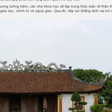
ương tưởng niệm, các nhà khoa học sẽ tập trung thảo luận về thân t
áo dục, chính trị và ngoại giao. Qua đó, tiếp tục khẳng định vai trò c