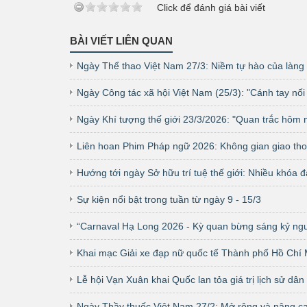
Click để đánh giá bài viết
BÀI VIẾT LIÊN QUAN
Ngày Thể thao Việt Nam 27/3: Niềm tự hào của làng 
Ngày Công tác xã hội Việt Nam (25/3): "Cánh tay nối 
Ngày Khí tượng thế giới 23/3/2026: "Quan trắc hôm 
Liên hoan Phim Pháp ngữ 2026: Không gian giao th
Hướng tới ngày Sở hữu trí tuệ thế giới: Nhiều khóa đa
Sự kiện nổi bật trong tuần từ ngày 9 - 15/3
“Carnaval Hạ Long 2026 - Kỳ quan bừng sáng kỷ ngu
Khai mạc Giải xe đạp nữ quốc tế Thành phố Hồ Chí 
Lễ hội Vạn Xuân khai Quốc lan tỏa giá trị lịch sử dân
Ngày Thầy thuốc Việt Nam 27/2: Mở rộng và nâng cao