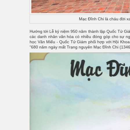
Mạc Đĩnh Chi là cháu đời x
Hướng tới Lễ kỷ niệm 950 năm thành lập Quốc Tử Giám
các danh nhân văn hóa có nhiều đóng góp cho sự ng
học Văn Miếu - Quốc Tử Giám phối hợp với Hội Khoa h
“680 năm ngày mất Trạng nguyên Mạc Đĩnh Chi (1346 -