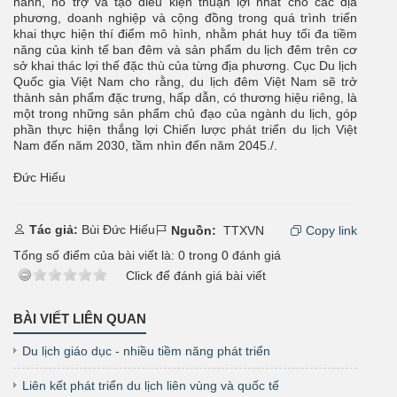
hành, hỗ trợ và tạo điều kiện thuận lợi nhất cho các địa
phương, doanh nghiệp và cộng đồng trong quá trình triển
khai thực hiện thí điểm mô hình, nhằm phát huy tối đa tiềm
năng của kinh tế ban đêm và sản phẩm du lịch đêm trên cơ
sở khai thác lợi thế đặc thù của từng địa phương. Cục Du lịch
Quốc gia Việt Nam cho rằng, du lịch đêm Việt Nam sẽ trở
thành sản phẩm đặc trưng, hấp dẫn, có thương hiệu riêng, là
một trong những sản phẩm chủ đạo của ngành du lịch, góp
phần thực hiện thắng lợi Chiến lược phát triển du lịch Việt
Nam đến năm 2030, tầm nhìn đến năm 2045./.
Đức Hiếu
Tác giả:
Bùi Đức Hiếu
Nguồn:
TTXVN
Copy link
Tổng số điểm của bài viết là:
0
trong
0
đánh giá
Click để đánh giá bài viết
BÀI VIẾT LIÊN QUAN
Du lịch giáo dục - nhiều tiềm năng phát triển
Liên kết phát triển du lịch liên vùng và quốc tế