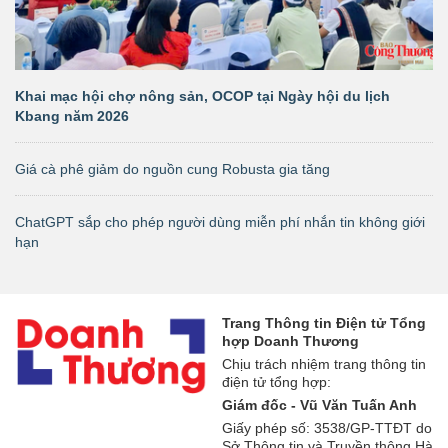
Khai mạc hội chợ nông sản, OCOP tại Ngày hội du lịch
Kbang năm 2026
Giá cà phê giảm do nguồn cung Robusta gia tăng
ChatGPT sắp cho phép người dùng miễn phí nhắn tin không giới
hạn
Trang Thông tin Điện tử Tổng
hợp Doanh Thương
Chịu trách nhiệm trang thông tin
điện tử tổng hợp:
Giám đốc - Vũ Văn Tuấn Anh
Giấy phép số: 3538/GP-TTĐT do
Sở Thông tin và Truyền thông Hà