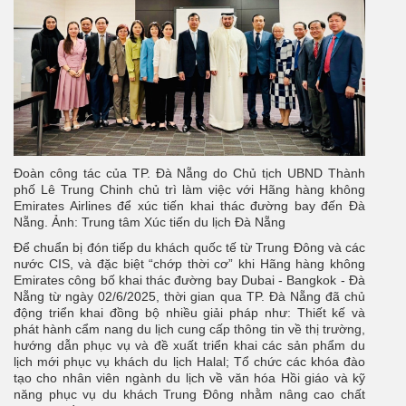
Đoàn công tác của TP. Đà Nẵng do Chủ tịch UBND Thành
phố Lê Trung Chinh chủ trì làm việc với Hãng hàng không
Emirates Airlines để xúc tiến khai thác đường bay đến Đà
Nẵng. Ảnh: Trung tâm Xúc tiến du lịch Đà Nẵng
Để chuẩn bị đón tiếp du khách quốc tế từ Trung Đông và các
nước CIS, và đặc biệt “chớp thời cơ” khi Hãng hàng không
Emirates công bố khai thác đường bay Dubai - Bangkok - Đà
Nẵng từ ngày 02/6/2025, thời gian qua TP. Đà Nẵng đã chủ
động triển khai đồng bộ nhiều giải pháp như: Thiết kế và
phát hành cẩm nang du lịch cung cấp thông tin về thị trường,
hướng dẫn phục vụ và đề xuất triển khai các sản phẩm du
lịch mới phục vụ khách du lịch Halal; Tổ chức các khóa đào
tạo cho nhân viên ngành du lịch về văn hóa Hồi giáo và kỹ
năng phục vụ du khách Trung Đông nhằm nâng cao chất