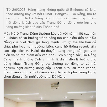
Từ 2/6/2025, Hãng hàng không quốc tế Emirates sẽ khai
thác đường bay kết nối Dubai - Bangkok - Đà Nẵng, mở ra
cơ hội lớn để Đà Nẵng tăng cường các biện pháp nhằm
hút dòng khách cao cấp Trung Đông, đóng góp lớn cho
tăng trưởng kinh tế của Thành phố.
Mùa Hè ở Trung Đông thường kéo dài với nền nhiệt cao nên
du khách có xu hướng tránh nắng tạo các điểm đến như Đà
Nẵng của Việt Nam gia tăng mạnh. Với lợi thế khí hậu dễ
chịu, phù hợp nghỉ dưỡng biển, cùng hệ thống resort, villa
cao cấp, dịch vụ Halal, du thuyền sang trọng, sân golf ven
biển và những điểm đến văn hóa - lịch sử đặc sắc, Đà Nẵng
đang nhanh chóng định vị mình là điểm đến lý tưởng cho
dòng khách Trung Đông ưa chuộng sự riêng tư và trải
nghiệm nghỉ dưỡng đẳng cấp. Thêm nữa, sự mến khánh,
thân thiện cũng là một điểm cộng để các tỉ phú Trung Đông
chọn dừng chân nghỉ dưỡng tại Đà Nẵng.