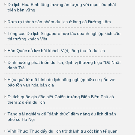
Du lịch Hòa Bình tăng trưởng ấn tượng với mục tiêu phát
triển bền vững
Rơm rạ thành sản phẩm du lịch ở làng cổ Đường Lâm
Tổng cục Du lịch Singapore hợp tác doanh nghiệp kích cầu
thị trường khách Việt
Hàn Quốc nỗ lực hút khách Việt, tăng thu từ du lịch
Định hướng phát triển du lịch, định vị thương hiệu "Đệ Nhất
danh Trà"
Hiệu quả từ mô hình du lịch nông nghiệp hữu cơ gắn với
bảo tồn văn hóa bản địa
Di tích quốc gia đặc biệt Chiến trường Điện Biên Phủ có
thêm 2 điểm du lịch
Tăng trải nghiệm để "đánh thức" tiềm năng du lịch di sản
phố cổ Hà Nội
Vĩnh Phúc: Thúc đẩy du lịch trở thành trụ cột kinh tế quan