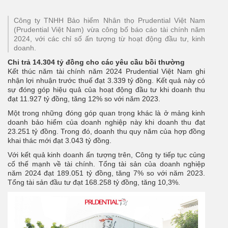
Công ty TNHH Bảo hiểm Nhân thọ Prudential Việt Nam
(Prudential Việt Nam) vừa công bố báo cáo tài chính năm
2024, với các chỉ số ấn tượng từ hoạt động đầu tư, kinh
doanh.
Chi trả 14.304 tỷ đồng cho các yêu cầu bồi thường
Kết thúc năm tài chính năm 2024 Prudential Việt Nam ghi
nhận lợi nhuận trước thuế đạt 3.339 tỷ đồng. Kết quả này có
sự đóng góp hiệu quả của hoạt động đầu tư khi doanh thu
đạt 11.927 tỷ đồng, tăng 12% so với năm 2023.
Một trong những đóng góp quan trọng khác là ở mảng kinh
doanh bảo hiểm của doanh nghiệp này khi doanh thu đạt
23.251 tỷ đồng. Trong đó, doanh thu quy năm của hợp đồng
khai thác mới đạt 3.043 tỷ đồng.
Với kết quả kinh doanh ấn tượng trên, Công ty tiếp tục củng
cố thế mạnh về tài chính. Tổng tài sản của doanh nghiệp
năm 2024 đạt 189.051 tỷ đồng, tăng 7% so với năm 2023.
Tổng tài sản đầu tư đạt 168.258 tỷ đồng, tăng 10,3%.