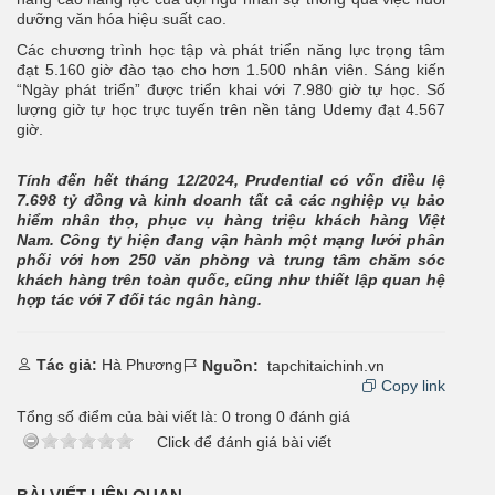
dưỡng văn hóa hiệu suất cao.
Các chương trình học tập và phát triển năng lực trọng tâm
đạt 5.160 giờ đào tạo cho hơn 1.500 nhân viên. Sáng kiến
“Ngày phát triển” được triển khai với 7.980 giờ tự học. Số
lượng giờ tự học trực tuyến trên nền tảng Udemy đạt 4.567
giờ.
Tính đến hết tháng 12/2024, Prudential có vốn điều lệ
7.698 tỷ đồng và kinh doanh tất cả các nghiệp vụ bảo
hiểm nhân thọ, phục vụ hàng triệu khách hàng Việt
Nam. Công ty hiện đang vận hành một mạng lưới phân
phối với hơn 250 văn phòng và trung tâm chăm sóc
khách hàng trên toàn quốc, cũng như thiết lập quan hệ
hợp tác với 7 đối tác ngân hàng.
Tác giả:
Hà Phương
Nguồn:
tapchitaichinh.vn
Copy link
Tổng số điểm của bài viết là:
0
trong
0
đánh giá
Click để đánh giá bài viết