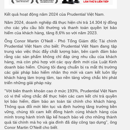
Kết quả hoạt động năm 2024 của Prudential Việt Nam.
Năm 2024, doanh nghiệp đã thực hiện chi trả 14.304 tỷ đồng
cho các yêu cầu bồi thường và thanh toán quyền lợi bảo
hiểm của khách hàng, tăng 8,6% so với năm 2023.
Ông Conor Martin O’Neill - Phó Tổng Giám đốc Tài chính
Prudential Việt Nam cho biết: Prudential Việt Nam đang tập
trung vào việc thúc đẩy chất lượng bán, bên cạnh đảm bảo
rằng các sản phẩm không chỉ đáp ứng nhu cầu của khách
hàng, mà còn phù hợp với các quy định mới của Luật Kinh
doanh bảo hiểm. Chúng tôi đang chuẩn bị ra mắt thị trường
các giải pháp bảo hiểm nhân thọ mới và cam kết luôn lấy
khách hàng làm trọng tâm, tạo nền tảng vững chắc khi phát
triển những giải pháp này.
“Với biên thanh khoản cao ở mức 193%, Prudential Việt Nam
có vị thế vững chắc để thực hiện các cam kết chi trả quyền
lợi bảo hiểm, đảm bảo an toàn tài chính cho khách hàng.
Thông qua đổi mới liên tục và định hướng tăng trưởng bền
vững, chúng tôi cam kết đồng hành cùng khách hàng của
mình trong hành trình lập kế hoạch bảo vệ cho những thành
quả tài chính mà họ và gia đình đã dày công tạo dựng”, ông
Conor Martin O’Neill cho biết.