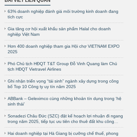
BÀI VIẾT LIÊN QUAN
63% doanh nghiệp đánh giá môi trường kinh doanh đang
tích cực
Gia tăng cơ hội xuất khẩu sản phẩm Halal cho doanh
nghiệp Việt Nam
Hơn 400 doanh nghiệp tham gia Hội chợ VIETNAM EXPO
2025
Phó Chủ tịch HĐQT T&T Group Đỗ Vinh Quang làm Chủ
tịch HĐQT Vietravel Airlines
Ghi nhận triển vọng “tái sinh” ngành xây dựng trong công
bố Top 10 Công ty uy tín năm 2025
ABBank – Geleximco cùng những khoản tín dụng trong ‘hệ
sinh thái’
Sonadezi Châu Đức (SZC) đặt kế hoạch lợi nhuận đi ngang
trong năm 2025, tiếp tục ưu tiên cho thuê đất khu công
nghiệp
Hai doanh nghiệp tại Hà Giang bị cưỡng chế thuế, phong