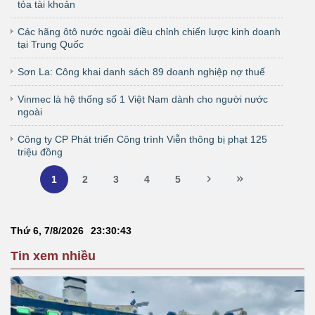
tỏa tài khoản
Các hãng ôtô nước ngoài điều chỉnh chiến lược kinh doanh
tại Trung Quốc
Sơn La: Công khai danh sách 89 doanh nghiệp nợ thuế
Vinmec là hệ thống số 1 Việt Nam dành cho người nước
ngoài
Công ty CP Phát triển Công trình Viễn thông bị phạt 125
triệu đồng
1
2
3
4
5
Thứ 6, 7/8/2026
23
:
30
:
43
Tin xem nhiều