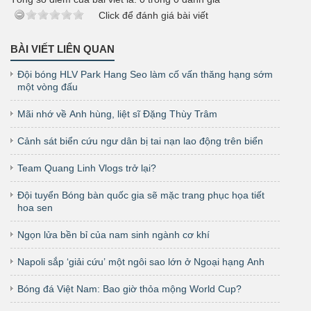
Click để đánh giá bài viết
BÀI VIẾT LIÊN QUAN
Đội bóng HLV Park Hang Seo làm cố vấn thăng hạng sớm
một vòng đấu
Mãi nhớ về Anh hùng, liệt sĩ Đặng Thùy Trâm
Cảnh sát biển cứu ngư dân bị tai nạn lao động trên biển
Team Quang Linh Vlogs trở lại?
Đội tuyển Bóng bàn quốc gia sẽ mặc trang phục họa tiết
hoa sen
Ngọn lửa bền bỉ của nam sinh ngành cơ khí
Napoli sắp ‘giải cứu’ một ngôi sao lớn ở Ngoại hạng Anh
Bóng đá Việt Nam: Bao giờ thỏa mộng World Cup?