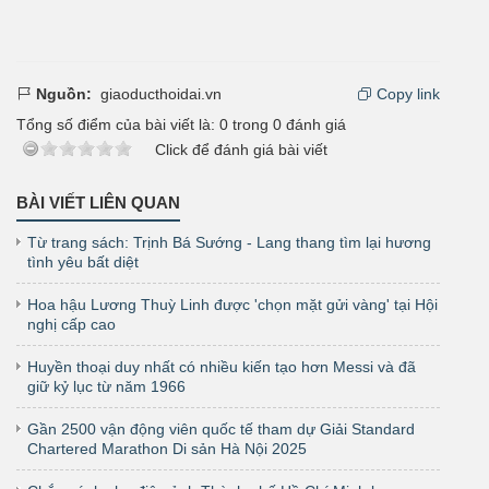
Nguồn:
giaoducthoidai.vn
Copy link
Tổng số điểm của bài viết là:
0
trong
0
đánh giá
Click để đánh giá bài viết
BÀI VIẾT LIÊN QUAN
Từ trang sách: Trịnh Bá Sướng - Lang thang tìm lại hương
tình yêu bất diệt
Hoa hậu Lương Thuỳ Linh được 'chọn mặt gửi vàng' tại Hội
nghị cấp cao
Huyền thoại duy nhất có nhiều kiến tạo hơn Messi và đã
giữ kỷ lục từ năm 1966
Gần 2500 vận động viên quốc tế tham dự Giải Standard
Chartered Marathon Di sản Hà Nội 2025