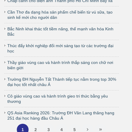
Chắp cánh cho điện ảnh Thành phố Hồ Chí Minh bay xa
Cần Thơ đa dạng hóa sản phẩm chế biến từ vú sữa, tạo
sinh kế mới cho người dân
Bắc Ninh khai thác tốt tiềm năng, thế mạnh văn hóa Kinh
Bắc
Thúc đẩy khởi nghiệp đổi mới sáng tạo từ các trường đại
học
Thầy giáo vùng cao và hành trình thắp sáng con chữ nơi
biên giới
Trường ĐH Nguyễn Tất Thành tiếp tục nằm trong top 30%
đại học tốt nhất châu Á
Cô giáo vùng cao và hành trình gieo tri thức bằng yêu
thương
QS Asia Ranking 2026: Trường ĐH Văn Lang thăng hạng
251 đại học hàng đầu Châu Á
1
2
3
4
5