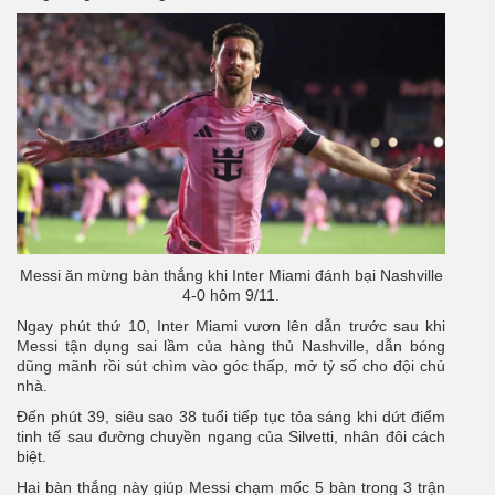
Messi ăn mừng bàn thắng khi Inter Miami đánh bại Nashville
4-0 hôm 9/11.
Ngay phút thứ 10, Inter Miami vươn lên dẫn trước sau khi
Messi tận dụng sai lầm của hàng thủ Nashville, dẫn bóng
dũng mãnh rồi sút chìm vào góc thấp, mở tỷ số cho đội chủ
nhà.
Đến phút 39, siêu sao 38 tuổi tiếp tục tỏa sáng khi dứt điểm
tinh tế sau đường chuyền ngang của Silvetti, nhân đôi cách
biệt.
Hai bàn thắng này giúp Messi chạm mốc 5 bàn trong 3 trận