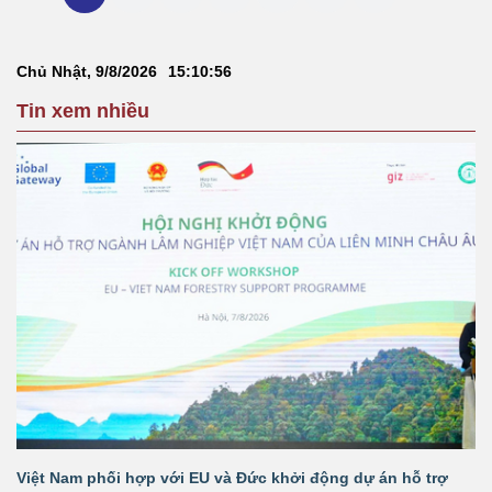
Chủ Nhật, 9/8/2026
15
:
10
:
56
Tin xem nhiều
Việt Nam phối hợp với EU và Đức khởi động dự án hỗ trợ