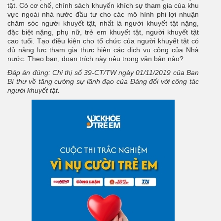
tật. Có cơ chế, chính sách khuyến khích sự tham gia của khu
vực ngoài nhà nước đầu tư cho các mô hình phi lợi nhuận
chăm sóc người khuyết tật, nhất là người khuyết tật nặng,
đặc biệt nặng, phụ nữ, trẻ em khuyết tật, người khuyết tật
cao tuổi. Tạo điều kiện cho tổ chức của người khuyết tật có
đủ năng lực tham gia thực hiện các dịch vụ công của Nhà
nước. Theo bạn, đoạn trích này nêu trong văn bản nào?
Đáp án đúng: Chỉ thị số 39-CT/TW ngày 01/11/2019 của Ban
Bí thư về tăng cường sự lãnh đạo của Đảng đối với công tác
người khuyết tật.