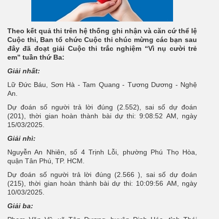
Theo kết quả thi trên hệ thống ghi nhận và căn cứ thể lệ
Cuộc thi, Ban tổ chức Cuộc thi chúc mừng các bạn sau
đây đã đoạt giải Cuộc thi trắc nghiệm “Vì nụ cười trẻ
em” tuần thứ Ba:
Giải nhất:
Lữ Đức Báu, Sơn Hà - Tam Quang - Tương Dương - Nghệ
An.
Dự đoán số người trả lời đúng (2.552), sai số dự đoán
(201), thời gian hoàn thành bài dự thi: 9:08:52 AM, ngày
15/03/2025.
Giải nhì:
Nguyễn An Nhiên, số 4 Trịnh Lỗi, phường Phú Thọ Hòa,
quận Tân Phú, TP. HCM.
Dự đoán số người trả lời đúng (2.566 ), sai số dự đoán
(215), thời gian hoàn thành bài dự thi: 10:09:56 AM, ngày
10/03/2025.
Giải ba: