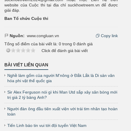
website của Cuộc thi tại địa chỉ suckhoetreem.vn để được
giải đáp.
Ban Tổ chức Cuộc thi
Nguồn:
www.congluan.vn
Copy link
Tổng số điểm của bài viết là:
0
trong
0
đánh giá
Click để đánh giá bài viết
BÀI VIẾT LIÊN QUAN
Nghề làm gốm của người M'nông ở Đắk Lắk là Di sản văn
hóa phi vật thể quốc gia
Sir Alex Ferguson nói gì khi Man Utd sắp xây sân bóng mới
trị giá 2 tỷ bảng Anh?
Người đàn ông đầu tiên xuất viện với trái tim nhân tạo hoàn
toàn
Tiến Linh báo tin vui tới đội tuyển Việt Nam