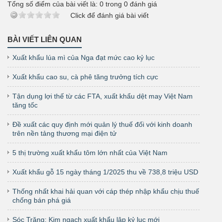
Tổng số điểm của bài viết là:
0
trong
0
đánh giá
Click để đánh giá bài viết
BÀI VIẾT LIÊN QUAN
Xuất khẩu lúa mì của Nga đạt mức cao kỷ lục
Xuất khẩu cao su, cà phê tăng trưởng tích cực
Tận dụng lợi thế từ các FTA, xuất khẩu dệt may Việt Nam
tăng tốc
Đề xuất các quy định mới quản lý thuế đối với kinh doanh
trên nền tảng thương mại điện tử
5 thị trường xuất khẩu tôm lớn nhất của Việt Nam
Xuất khẩu gỗ 15 ngày tháng 1/2025 thu về 738,8 triệu USD
Thống nhất khai hải quan với cáp thép nhập khẩu chịu thuế
chống bán phá giá
Sóc Trăng: Kim ngạch xuất khẩu lập kỷ lục mới