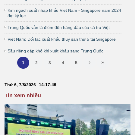
Kim ngạch xuất nhập khẩu Việt Nam - Singapore năm 2024
đạt kỷ lục
Trung Quốc vẫn là điểm đến hàng đầu của cá tra Việt
Việt Nam: Đối tác xuất khẩu thủy sản thứ 5 tại Singapore
Sầu riêng gặp khó khi xuất khẩu sang Trung Quốc
1
2
3
4
5
Thứ 6, 7/8/2026
14
:
17
:
50
Tin xem nhiều