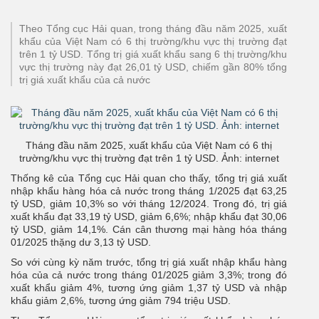
Theo Tổng cục Hải quan, trong tháng đầu năm 2025, xuất
khẩu của Việt Nam có 6 thị trường/khu vực thị trường đạt
trên 1 tỷ USD. Tổng trị giá xuất khẩu sang 6 thị trường/khu
vực thị trường này đạt 26,01 tỷ USD, chiếm gần 80% tổng
trị giá xuất khẩu của cả nước
Tháng đầu năm 2025, xuất khẩu của Việt Nam có 6 thị
trường/khu vực thị trường đạt trên 1 tỷ USD. Ảnh: internet
Thống kê của Tổng cục Hải quan cho thấy, tổng trị giá xuất
nhập khẩu hàng hóa cả nước trong tháng 1/2025 đạt 63,25
tỷ USD, giảm 10,3% so với tháng 12/2024. Trong đó, trị giá
xuất khẩu đạt 33,19 tỷ USD, giảm 6,6%; nhập khẩu đạt 30,06
tỷ USD, giảm 14,1%. Cán cân thương mại hàng hóa tháng
01/2025 thặng dư 3,13 tỷ USD.
So với cùng kỳ năm trước, tổng trị giá xuất nhập khẩu hàng
hóa của cả nước trong tháng 01/2025 giảm 3,3%; trong đó
xuất khẩu giảm 4%, tương ứng giảm 1,37 tỷ USD và nhập
khẩu giảm 2,6%, tương ứng giảm 794 triệu USD.