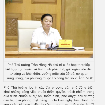
Phó Thủ tướng Trần Hồng Hà chủ trì cuộc họp trực tiếp,
kết hợp trực tuyến về tình hình phân bổ, giải ngân vốn đầu
tư công và khó khăn, vướng mắc của 29 bộ, cơ quan
Trung ương, địa phương thuộc Tổ công tác số 2. Ảnh: VGP
Phó Thủ tướng lưu ý, các địa phương cần chủ động triển
khai những công việc thuộc thẩm quyền, trách nhiệm trong
quá trình chuẩn bị dự án, thẩm định, phê duyệt chủ trương
đầu tư, giải phóng mặt bằng…, chỉ kiến nghị điều chỉnh, bổ
sung vào kế hoạch đầu tư công trung hạn những dự án đã