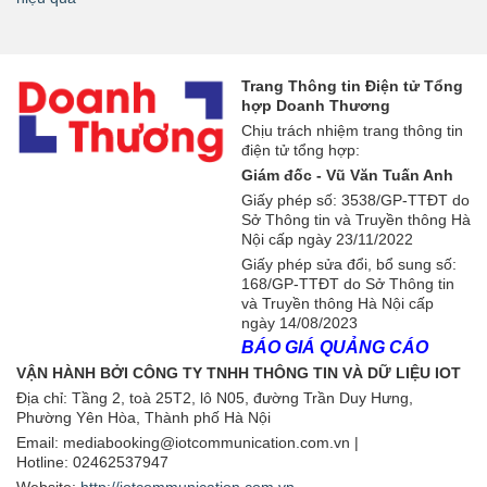
Trang Thông tin Điện tử Tổng
hợp Doanh Thương
Chịu trách nhiệm trang thông tin
điện tử tổng hợp:
Giám đốc - Vũ Văn Tuấn Anh
Giấy phép số: 3538/GP-TTĐT do
Sở Thông tin và Truyền thông Hà
Nội cấp ngày 23/11/2022
Giấy phép sửa đổi, bổ sung số:
168/GP-TTĐT do Sở Thông tin
và Truyền thông Hà Nội cấp
ngày 14/08/2023
BÁO GIÁ QUẢNG CÁO
VẬN HÀNH BỞI CÔNG TY TNHH THÔNG TIN VÀ DỮ LIỆU IOT
Địa chỉ:
Tầng 2, toà 25T2, lô N05, đường Trần Duy Hưng,
Phường Yên Hòa, Thành phố Hà Nội
Email: mediabooking@iotcommunication.com.vn |
Hotline: 02462537947