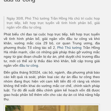
Ngày 30/8, Phó Thủ tướng Trần Hồng Hà chủ trì cuộc họp
trực tiếp, kết hợp trực tuyến về tình hình phân bổ, giải
ngân vốn đầu tư công.
Phát biểu chỉ đạo tại cuộc họp trực tiếp, kết hợp trực tuyến
về tình hình phân bổ, giải ngân vốn đầu tư công và khó
khăn, vướng mắc của 29 bộ, cơ quan Trung ương, địa
phương thuộc Tổ công tác số 2,
Phó Thủ tướng
Trần Hồng
Hà nhấn mạnh, cần có những giải pháp tháo gỡ vướng mắc
ngay từ giai đoạn chuẩn bị dự án, phê duyệt chủ trương đầu
tư, mới có thể xử lý thấu đáo khó khăn, bất cập trong giải
ngân vốn
đầu tư công
.
Đến giữa tháng 9/2024, các bộ, ngành, địa phương phải báo
cáo kết quả rà soát, phân loại các dự án đầu tư công theo
nhóm đang thực hiện với cam kết tiến độ rõ ràng và nhóm
không thể triển khai do vướng mắc cơ chế, chính sách pháp
luật. Từ đó đề xuất điều chỉnh giảm kế hoạch vốn đã được
giao hoặc phân bổ thêm vốn cho các dự án có khả năng hấp
thụ.