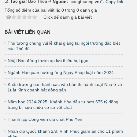
Tác giả:
Bảo Thoa
Nguồn:
congthuong.vn
Copy link
Tổng số điểm của bài viết là:
0
trong
0
đánh giá
Click để đánh giá bài viết
BÀI VIẾT LIÊN QUAN
Thủ tướng chung vui lễ khai giảng tại ngôi trường đặc biệt
của Thủ đô
Nhật Bản đứng trước áp lực thiếu hụt gạo
Ngành Hải quan hưởng ứng Ngày Pháp luật năm 2024
Khẩn trương ban hành các văn bản thi hành Luật Nhà ở và
Luật Kinh doanh bất động sản
Năm học 2024-2025: Khánh Hòa đầu tư hơn 675 tỷ đồng
trang bị, sửa chữa cơ sở vật chất
Thành lập Công viên địa chất Phú Yên
Nhân dịp Quốc khánh 2/9, Vĩnh Phúc giảm án cho 11 phạm
nhân