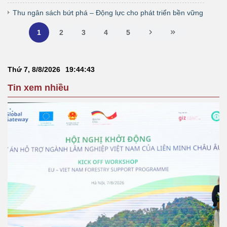
Thu ngân sách bứt phá – Động lực cho phát triển bền vững
1
2
3
4
5
Thứ 7, 8/8/2026
19
:
44
:
43
Tin xem nhiều