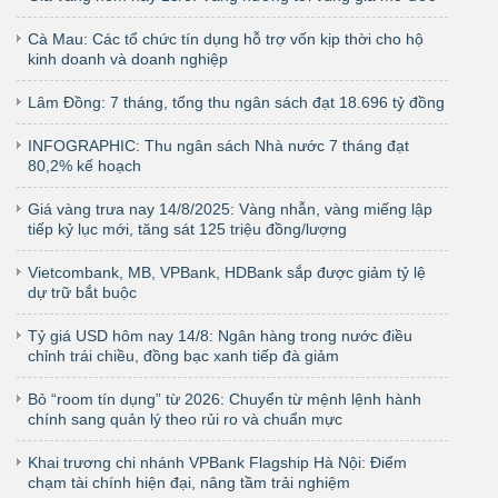
Cà Mau: Các tổ chức tín dụng hỗ trợ vốn kịp thời cho hộ
kinh doanh và doanh nghiệp
Lâm Đồng: 7 tháng, tổng thu ngân sách đạt 18.696 tỷ đồng
INFOGRAPHIC: Thu ngân sách Nhà nước 7 tháng đạt
80,2% kế hoạch
Giá vàng trưa nay 14/8/2025: Vàng nhẫn, vàng miếng lập
tiếp kỷ lục mới, tăng sát 125 triệu đồng/lượng
Vietcombank, MB, VPBank, HDBank sắp được giảm tỷ lệ
dự trữ bắt buộc
Tỷ giá USD hôm nay 14/8: Ngân hàng trong nước điều
chỉnh trái chiều, đồng bạc xanh tiếp đà giảm
Bỏ “room tín dụng” từ 2026: Chuyển từ mệnh lệnh hành
chính sang quản lý theo rủi ro và chuẩn mực
Khai trương chi nhánh VPBank Flagship Hà Nội: Điểm
chạm tài chính hiện đại, nâng tầm trải nghiệm