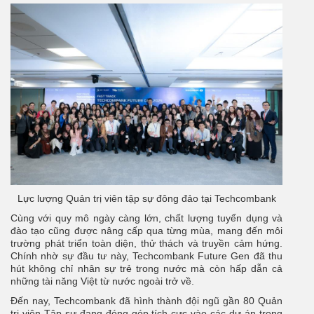
Lực lượng Quản trị viên tập sự đông đảo tại Techcombank
Cùng với quy mô ngày càng lớn, chất lượng tuyển dụng và
đào tạo cũng được nâng cấp qua từng mùa, mang đến môi
trường phát triển toàn diện, thử thách và truyền cảm hứng.
Chính nhờ sự đầu tư này, Techcombank Future Gen đã thu
hút không chỉ nhân sự trẻ trong nước mà còn hấp dẫn cả
những tài năng Việt từ nước ngoài trở về.
Đến nay, Techcombank đã hình thành đội ngũ gần 80 Quản
trị viên Tập sự đang đóng góp tích cực vào các dự án trọng