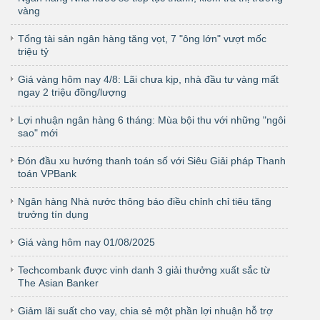
vàng
Tổng tài sản ngân hàng tăng vọt, 7 "ông lớn" vượt mốc
triệu tỷ
Giá vàng hôm nay 4/8: Lãi chưa kịp, nhà đầu tư vàng mất
ngay 2 triệu đồng/lượng
Lợi nhuận ngân hàng 6 tháng: Mùa bội thu với những "ngôi
sao" mới
Đón đầu xu hướng thanh toán số với Siêu Giải pháp Thanh
toán VPBank
Ngân hàng Nhà nước thông báo điều chỉnh chỉ tiêu tăng
trưởng tín dụng
Giá vàng hôm nay 01/08/2025
Techcombank được vinh danh 3 giải thưởng xuất sắc từ
The Asian Banker
Giảm lãi suất cho vay, chia sẻ một phần lợi nhuận hỗ trợ