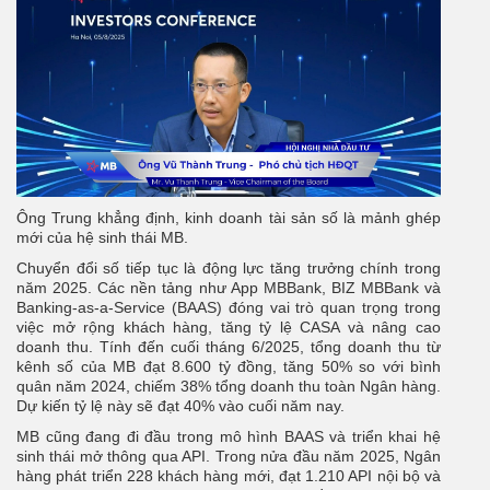
Ông Trung khẳng định, kinh doanh tài sản số là mảnh ghép
mới của hệ sinh thái MB.
Chuyển đổi số tiếp tục là động lực tăng trưởng chính trong
năm 2025. Các nền tảng như App MBBank, BIZ MBBank và
Banking-as-a-Service (BAAS) đóng vai trò quan trọng trong
việc mở rộng khách hàng, tăng tỷ lệ CASA và nâng cao
doanh thu. Tính đến cuối tháng 6/2025, tổng doanh thu từ
kênh số của MB đạt 8.600 tỷ đồng, tăng 50% so với bình
quân năm 2024, chiếm 38% tổng doanh thu toàn Ngân hàng.
Dự kiến tỷ lệ này sẽ đạt 40% vào cuối năm nay.
MB cũng đang đi đầu trong mô hình BAAS và triển khai hệ
sinh thái mở thông qua API. Trong nửa đầu năm 2025, Ngân
hàng phát triển 228 khách hàng mới, đạt 1.210 API nội bộ và