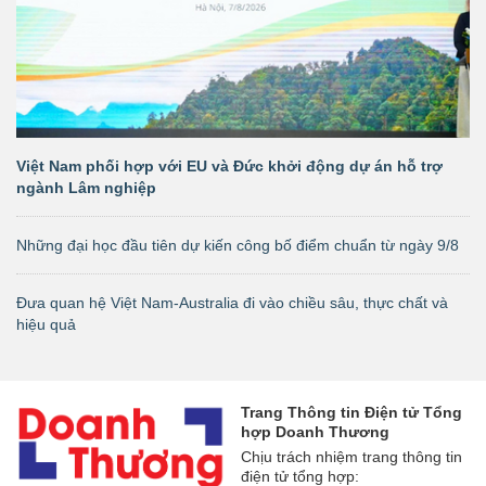
Việt Nam phối hợp với EU và Đức khởi động dự án hỗ trợ
ngành Lâm nghiệp
Những đại học đầu tiên dự kiến công bố điểm chuẩn từ ngày 9/8
Đưa quan hệ Việt Nam-Australia đi vào chiều sâu, thực chất và
hiệu quả
Trang Thông tin Điện tử Tổng
hợp Doanh Thương
Chịu trách nhiệm trang thông tin
điện tử tổng hợp: