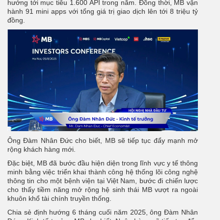
hướng tới mục tiêu 1.600 API trong năm. Đồng thời, MB vận
hành 91 mini apps với tổng giá trị giao dịch lên tới 8 triệu tỷ
đồng.
Ông Đàm Nhân Đức cho biết, MB sẽ tiếp tục đẩy mạnh mở
rộng khách hàng mới.
Đặc biệt, MB đã bước đầu hiện diện trong lĩnh vực y tế thông
minh bằng việc triển khai thành công hệ thống lõi công nghệ
thông tin cho một bệnh viện tại Việt Nam, bước đi chiến lược
cho thấy tiềm năng mở rộng hệ sinh thái MB vượt ra ngoài
khuôn khổ tài chính truyền thống.
Chia sẻ định hướng 6 tháng cuối năm 2025, ông Đàm Nhân