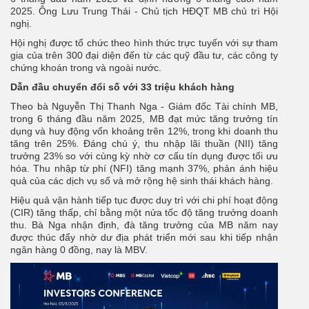
2025. Ông Lưu Trung Thái - Chủ tịch HĐQT MB chủ trì Hội
nghị.
Hội nghị được tổ chức theo hình thức trực tuyến với sự tham
gia của trên 300 đại diện đến từ các quỹ đầu tư, các công ty
chứng khoán trong và ngoài nước.
Dẫn đầu chuyển đổi số với 33 triệu khách hàng
Theo bà Nguyễn Thị Thanh Nga - Giám đốc Tài chính MB,
trong 6 tháng đầu năm 2025, MB đạt mức tăng trưởng tín
dụng và huy động vốn khoảng trên 12%, trong khi doanh thu
tăng trên 25%. Đáng chú ý, thu nhập lãi thuần (NII) tăng
trưởng 23% so với cùng kỳ nhờ cơ cấu tín dụng được tối ưu
hóa. Thu nhập từ phí (NFI) tăng mạnh 37%, phản ánh hiệu
quả của các dịch vụ số và mở rộng hệ sinh thái khách hàng.
Hiệu quả vận hành tiếp tục được duy trì với chi phí hoạt động
(CIR) tăng thấp, chỉ bằng một nửa tốc độ tăng trưởng doanh
thu. Bà Nga nhận định, đà tăng trưởng của MB năm nay
được thúc đẩy nhờ dư địa phát triển mới sau khi tiếp nhận
ngân hàng 0 đồng, nay là MBV.