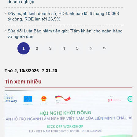
doanh nghiệp
Đẩy mạnh kinh doanh số, HDBank báo lãi 6 tháng 10.068
tỷ đồng, ROE lên tới 26,5%
Sửa đổi Luật Bảo hiểm tiền gửi: 'Tấm khiên' cho ngân hàng
và người dân
1
2
3
4
5
Thứ 2, 10/8/2026
7
:
31
:
21
Tin xem nhiều