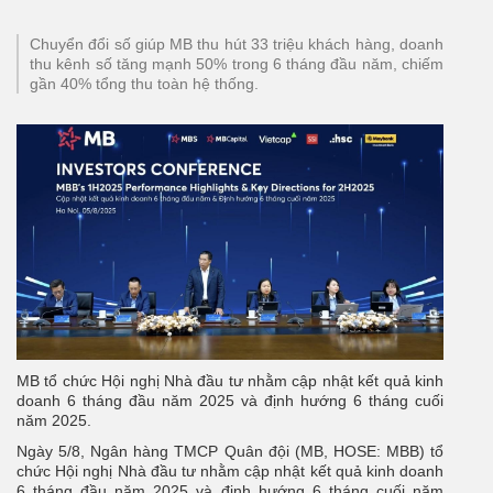
Chuyển đổi số giúp MB thu hút 33 triệu khách hàng, doanh
thu kênh số tăng mạnh 50% trong 6 tháng đầu năm, chiếm
gần 40% tổng thu toàn hệ thống.
MB tổ chức Hội nghị Nhà đầu tư nhằm cập nhật kết quả kinh
doanh 6 tháng đầu năm 2025 và định hướng 6 tháng cuối
năm 2025.
Ngày 5/8, Ngân hàng TMCP Quân đội (MB, HOSE: MBB) tổ
chức Hội nghị Nhà đầu tư nhằm cập nhật kết quả kinh doanh
6 tháng đầu năm 2025 và định hướng 6 tháng cuối năm