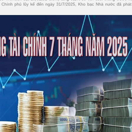
iếu Chính phủ lũy kế đến ngày 31/7/2025, Kho bạc Nhà nước đã phá