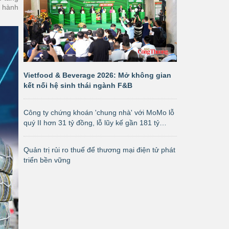
t hành
Vietfood & Beverage 2026: Mở không gian
kết nối hệ sinh thái ngành F&B
Công ty chứng khoán 'chung nhà' với MoMo lỗ
quý II hơn 31 tỷ đồng, lỗ lũy kế gần 181 tỷ
đồng
Quản trị rủi ro thuế để thương mại điện tử phát
triển bền vững