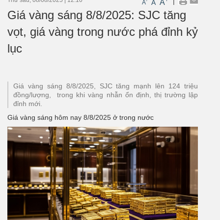
|
A
-
A
A
Giá vàng sáng 8/8/2025: SJC tăng
vọt, giá vàng trong nước phá đỉnh kỷ
lục
Giá vàng sáng 8/8/2025, SJC tăng mạnh lên 124 triệu
đồng/lượng, trong khi vàng nhẫn ổn định, thị trường lập
đỉnh mới.
Giá vàng sáng hôm nay 8/8/2025 ở trong nước