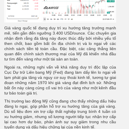
Giá vàng quốc tế đang duy trì xu hướng tăng trưởng mạnh
mẽ, tiến gần đến ngưỡng 3.400 USD/ounce. Các chuyên gia
nhận định rằng đà tăng này được thúc đẩy bởi nhiều yếu tố
then chốt, bao gồm bất ổn địa chính trị và lo ngại về các
chính sách tiền tệ toàn cầu. Đặc biệt, các căng thẳng liên
quan đến chính sách thương mại của Mỹ đã khiến nhà đầu
tư tìm đến vàng như một tài sản an toàn.
Ngoài ra, những nghi vấn về khả năng duy trì độc lập của
Cục Dự trữ Liên bang Mỹ (Fed) đang làm dấy lên lo ngại về
lạm phát gia tăng và nguy cơ suy thoái kinh tế, tương tự giai
đoạn những năm 1970 khi giá vàng đạt đỉnh lịch sử. Những
bất ổn này càng củng cố vai trò của vàng như một kênh đầu
tư bảo toàn giá trị.
Thị trường lao động Mỹ cũng đang cho thấy những dấu hiệu
đáng lo ngại, góp phần hỗ trợ xu hướng tăng của giá vàng.
Dù số liệu đơn xin trợ cấp thất nghiệp trung bình 4 tuần có
xu hướng giảm, nhưng số lượng người tiếp tục nhận trợ cấp
lại cao hơn dự báo, phản ánh sự suy giảm trong nhu cầu
tuyển dụng và dấu hiệu chững lại của nền kinh tế.