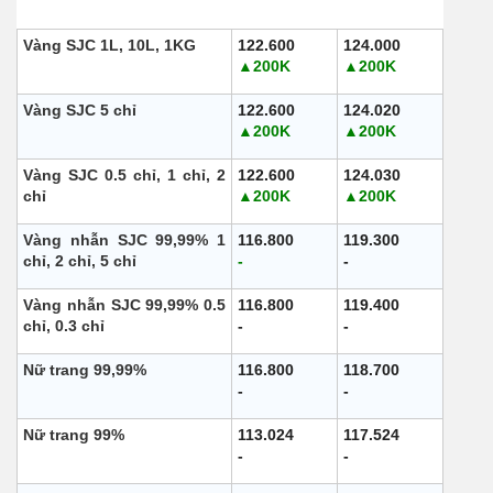
Loại
Mua vào
Bán ra
Vàng SJC 1L, 10L, 1KG
122.600
124.000
▲200K
▲200K
Vàng SJC 5 chỉ
122.600
124.020
▲200K
▲200K
Vàng SJC 0.5 chỉ, 1 chỉ, 2
122.600
124.030
chỉ
▲200K
▲200K
Vàng nhẫn SJC 99,99% 1
116.800
119.300
chỉ, 2 chỉ, 5 chỉ
-
-
Vàng nhẫn SJC 99,99% 0.5
116.800
119.400
chỉ, 0.3 chỉ
-
-
Nữ trang 99,99%
116.800
118.700
-
-
Nữ trang 99%
113.024
117.524
-
-