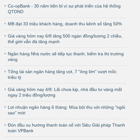
Co-opBank - 30 năm bền bỉ vì sự phát triển của hệ thống
QTDND
MB đạt 33 triệu khách hàng, doanh thu kênh số tăng 50%
Giá vàng hôm nay 6/8 tăng 500 ngàn đồng/lượng 2 chiều,
thế giới vẫn đà tăng mạnh
Ngân hàng Nhà nước sẽ tiếp tục thanh, kiểm tra thị trường
vàng
Tổng tài sản ngân hàng tăng vọt, 7 "ông lớn" vượt mốc
triệu tỷ
Giá vàng hôm nay 4/8: Lãi chưa kịp, nhà đầu tư vàng mất
ngay 2 triệu đồng/lượng
Lợi nhuận ngân hàng 6 tháng: Mùa bội thu với những "ngôi
sao" mới
Đón đầu xu hướng thanh toán số với Siêu Giải pháp Thanh
toán VPBank