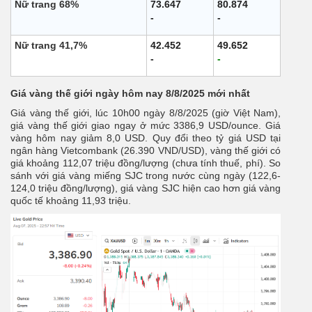
Nữ trang 68%
73.647
80.874
-
-
Nữ trang 41,7%
42.452
49.652
-
-
Giá vàng thế giới ngày hôm nay 8/8/2025 mới nhất
Giá vàng thế giới, lúc 10h00 ngày 8/8/2025 (giờ Việt Nam),
giá vàng thế giới giao ngay ở mức 3386,9 USD/ounce. Giá
vàng hôm nay giảm 8,0 USD. Quy đổi theo tỷ giá USD tại
ngân hàng Vietcombank (26.390 VND/USD), vàng thế giới có
giá khoảng 112,07 triệu đồng/lượng (chưa tính thuế, phí). So
sánh với giá vàng miếng SJC trong nước cùng ngày (122,6-
124,0 triệu đồng/lượng), giá vàng SJC hiện cao hơn giá vàng
quốc tế khoảng 11,93 triệu.