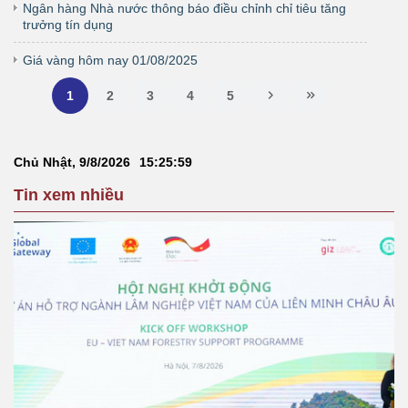
Ngân hàng Nhà nước thông báo điều chỉnh chỉ tiêu tăng
trưởng tín dụng
Giá vàng hôm nay 01/08/2025
1
2
3
4
5
Chủ Nhật, 9/8/2026
15
:
25
:
59
Tin xem nhiều