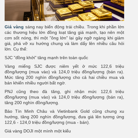
Giá vàng
sáng nay biến động trái chiều. Trong khi phần lớn
các thương hiệu lớn đồng loạt tăng giá mạnh, tạo nên một
cơn sốt nóng, thì một "ông lớn" lại gây ngỡ ngàng khi giảm
giá, phá vỡ xu hướng chung và làm dấy lên nhiều câu hỏi
lớn. Cụ thể:
SJC "đồng khởi" tăng mạnh trên toàn quốc
Vàng miếng SJC được niêm yết ở mức 122,6 triệu
đồng/lượng (mua vào) và 124,0 triệu đồng/lượng (bán ra).
Mức tăng 200 nghìn đồng/lượng cho cả hai chiều mua và
bán khiến nhiều người bất ngờ.
PNJ cũng theo đà tăng, ghi nhận mức 122,6 triệu
đồng/lượng (mua vào) và 124,0 triệu đồng/lượng (bán ra),
tăng 200 nghìn đồng/lượng.
Bảo Tín Minh Châu và Vietinbank Gold cũng chung xu
hướng, tăng 200 nghìn đồng/lượng, đưa giá lên tương ứng
122,6 - 124,0 triệu đồng/lượng (mua - bán).
Giá vàng DOJI một mình một kiểu