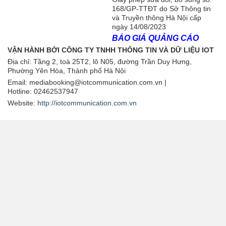
168/GP-TTĐT do Sở Thông tin
và Truyền thông Hà Nội cấp
ngày 14/08/2023
BÁO GIÁ QUẢNG CÁO
VẬN HÀNH BỞI CÔNG TY TNHH THÔNG TIN VÀ DỮ LIỆU IOT
Địa chỉ:
Tầng 2, toà 25T2, lô N05, đường Trần Duy Hưng,
Phường Yên Hòa, Thành phố Hà Nội
Email: mediabooking@iotcommunication.com.vn |
Hotline: 02462537947
Website:
http://iotcommunication.com.vn