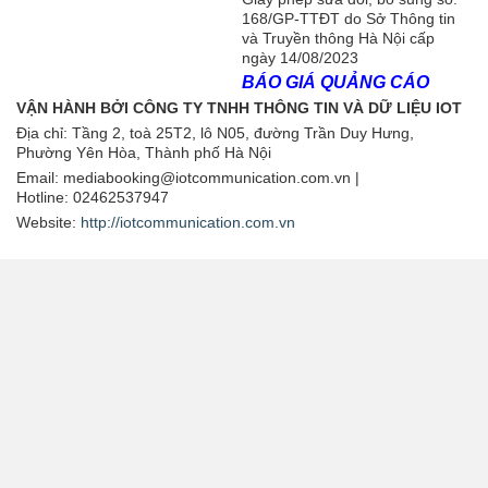
168/GP-TTĐT do Sở Thông tin
và Truyền thông Hà Nội cấp
ngày 14/08/2023
BÁO GIÁ QUẢNG CÁO
VẬN HÀNH BỞI CÔNG TY TNHH THÔNG TIN VÀ DỮ LIỆU IOT
Địa chỉ:
Tầng 2, toà 25T2, lô N05, đường Trần Duy Hưng,
Phường Yên Hòa, Thành phố Hà Nội
Email: mediabooking@iotcommunication.com.vn |
Hotline: 02462537947
Website:
http://iotcommunication.com.vn