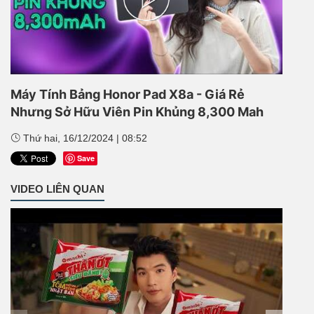
Play
Video
Máy Tính Bảng Honor Pad X8a - Giá Rẻ
Nhưng Sở Hữu Viên Pin Khủng 8,300 Mah
Thứ hai, 16/12/2024 | 08:52
Save
VIDEO LIÊN QUAN