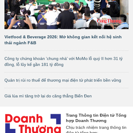
Vietfood & Beverage 2026: Mở không gian kết nối hệ sinh
thái ngành F&B
Công ty chứng khoán 'chung nhà' với MoMo lỗ quý II hơn 31 tỷ
đồng, lỗ lũy kế gần 181 tỷ đồng
Quản trị rủi ro thuế để thương mại điện tử phát triển bền vững
Giá lúa mì tăng trở lại do căng thẳng Biển Đen
Trang Thông tin Điện tử Tổng
hợp Doanh Thương
Chịu trách nhiệm trang thông tin
điện tử tổng hợp: