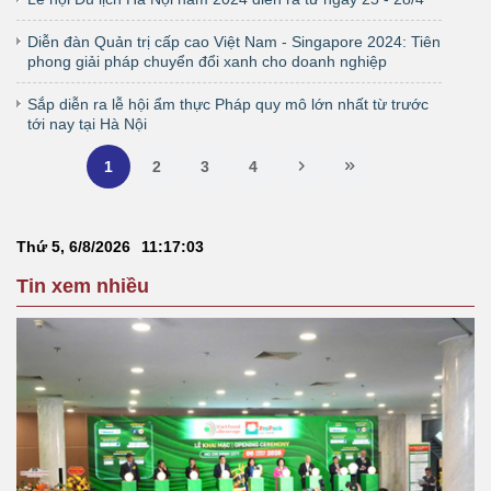
Diễn đàn Quản trị cấp cao Việt Nam - Singapore 2024: Tiên
phong giải pháp chuyển đổi xanh cho doanh nghiệp
Sắp diễn ra lễ hội ẩm thực Pháp quy mô lớn nhất từ trước
tới nay tại Hà Nội
1
2
3
4
Thứ 5, 6/8/2026
11
:
17
:
04
Tin xem nhiều