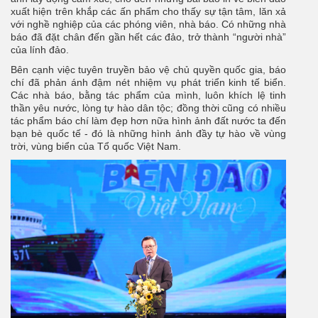
xuất hiện trên khắp các ấn phẩm cho thấy sự tận tâm, lăn xả
với nghề nghiệp của các phóng viên, nhà báo. Có những nhà
báo đã đặt chân đến gần hết các đảo, trở thành “người nhà”
của lính đảo.
Bên cạnh việc tuyên truyền bảo vệ chủ quyền quốc gia, báo
chí đã phản ánh đậm nét nhiệm vụ phát triển kinh tế biển.
Các nhà báo, bằng tác phẩm của mình, luôn khích lệ tinh
thần yêu nước, lòng tự hào dân tộc; đồng thời cũng có nhiều
tác phẩm báo chí làm đẹp hơn nữa hình ảnh đất nước ta đến
bạn bè quốc tế - đó là những hình ảnh đầy tự hào về vùng
trời, vùng biển của Tổ quốc Việt Nam.