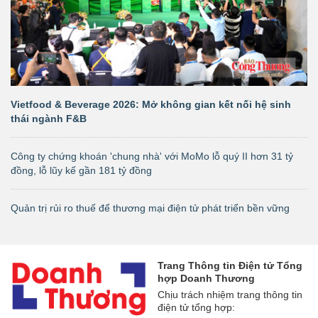
Vietfood & Beverage 2026: Mở không gian kết nối hệ sinh
thái ngành F&B
Công ty chứng khoán 'chung nhà' với MoMo lỗ quý II hơn 31 tỷ
đồng, lỗ lũy kế gần 181 tỷ đồng
Quản trị rủi ro thuế để thương mại điện tử phát triển bền vững
Trang Thông tin Điện tử Tổng
hợp Doanh Thương
Chịu trách nhiệm trang thông tin
điện tử tổng hợp: