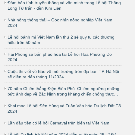
Đảm bảo tính truyền thống và văn minh trong Lễ hội Thăng
Long Tứ trấn - đền Kim Liên
Nhà nông thông thái – Góc nhìn nông nghiệp Việt Nam
2024
Lễ hội bánh mì Việt Nam lần thứ 2 sẽ quy tụ các thương
hiệu trên 50 năm
Hải Phòng sẽ bắn pháo hoa tại Lễ hội Hoa Phượng Đỏ
2024
Cuộc thi viết về Bảo vệ môi trường trên địa bàn TP. Hà Nội
sẽ diễn ra đến tháng 11/2024
70 năm Chiến thắng Điện Biên Phủ: Chiêm ngưỡng những
bức ảnh đẹp về Bắc Ninh trong kháng chiến chống thực
dân Pháp
Khai mạc Lễ hội Đền Hùng và Tuần Văn hóa Du lịch Đất Tổ
2024
Lần đầu tiên có lễ hội Carnaval trên biển tại Việt Nam
Lễ hội Du lịch Hà Nội năm 2024 diễn ra từ ngày 25 - 28/4