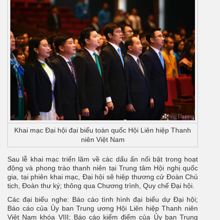
Khai mạc Đại hội đại biểu toàn quốc Hội Liên hiệp Thanh
niên Việt Nam
Sau lễ khai mạc triển lãm về các dấu ấn nổi bật trong hoạt
động và phong trào thanh niên tại Trung tâm Hội nghị quốc
gia, tại phiên khai mạc, Đại hội sẽ hiệp thương cử Đoàn Chủ
tịch, Đoàn thư ký; thông qua Chương trình, Quy chế Đại hội.
Các đại biểu nghe: Báo cáo tình hình đại biểu dự Đại hội;
Báo cáo của Ủy ban Trung ương Hội Liên hiệp Thanh niên
Việt Nam khóa VIII; Báo cáo kiểm điểm của Ủy ban Trung