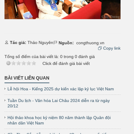
Tác giả:
Thảo Nguyên
Nguồn:
congthuong.vn
Copy link
Tổng số điểm của bài viết là:
0
trong
0
đánh giá
Click để đánh giá bài viết
BÀI VIẾT LIÊN QUAN
Lễ hội Hoa - Kiểng 2025 dự kiến xác lập kỷ lục Việt Nam
Tuần Du lịch - Văn hóa Lai Châu 2024 diễn ra từ ngày
20/12
Hội thảo khoa học kỷ niệm 80 năm thành lập Quân đội
nhân dân Việt Nam