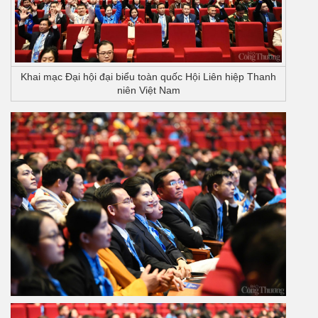
Khai mạc Đại hội đại biểu toàn quốc Hội Liên hiệp Thanh
niên Việt Nam