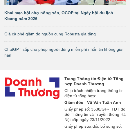
Khai mạc hội chợ nông sản, OCOP tại Ngày hội du lịch
Kbang năm 2026
Giá cà phê giảm do nguồn cung Robusta gia tăng
ChatGPT sắp cho phép người dùng miễn phí nhắn tin không giới
hạn
Trang Thông tin Điện tử Tổng
hợp Doanh Thương
Chịu trách nhiệm trang thông tin
điện tử tổng hợp:
Giám đốc - Vũ Văn Tuấn Anh
Giấy phép số: 3538/GP-TTĐT do
Sở Thông tin và Truyền thông Hà
Nội cấp ngày 23/11/2022
Giấy phép sửa đổi, bổ sung số: