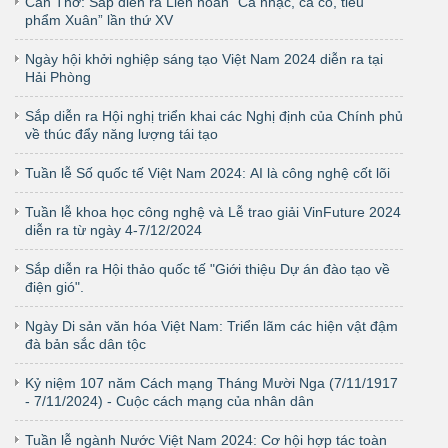
Cần Thơ: Sắp diễn ra Liên hoan “Ca nhạc, ca cổ, tiểu
phẩm Xuân” lần thứ XV
Ngày hội khởi nghiệp sáng tạo Việt Nam 2024 diễn ra tại
Hải Phòng
Sắp diễn ra Hội nghị triển khai các Nghị định của Chính phủ
về thúc đẩy năng lượng tái tạo
Tuần lễ Số quốc tế Việt Nam 2024: AI là công nghệ cốt lõi
Tuần lễ khoa học công nghệ và Lễ trao giải VinFuture 2024
diễn ra từ ngày 4-7/12/2024
Sắp diễn ra Hội thảo quốc tế "Giới thiệu Dự án đào tạo về
điện gió".
Ngày Di sản văn hóa Việt Nam: Triển lãm các hiện vật đậm
đà bản sắc dân tộc
Kỷ niệm 107 năm Cách mạng Tháng Mười Nga (7/11/1917
- 7/11/2024) - Cuộc cách mạng của nhân dân
Tuần lễ ngành Nước Việt Nam 2024: Cơ hội hợp tác toàn