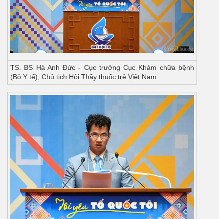
TS. BS Hà Anh Đức - Cục trưởng Cục Khám chữa bệnh
(Bộ Y tế), Chủ tịch Hội Thầy thuốc trẻ Việt Nam.