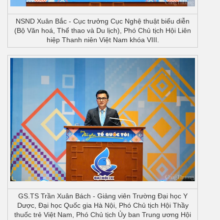
NSND Xuân Bắc - Cục trưởng Cục Nghệ thuật biểu diễn
(Bộ Văn hoá, Thể thao và Du lịch), Phó Chủ tịch Hội Liên
hiệp Thanh niên Việt Nam khóa VIII.
GS.TS Trần Xuân Bách - Giảng viên Trường Đại học Y
Dược, Đại học Quốc gia Hà Nội, Phó Chủ tịch Hội Thầy
thuốc trẻ Việt Nam, Phó Chủ tịch Ủy ban Trung ương Hội