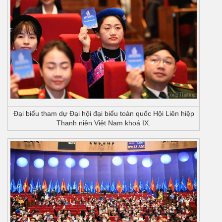
Đại biểu tham dự Đại hội đại biểu toàn quốc Hội Liên hiệp
Thanh niên Việt Nam khoá IX.