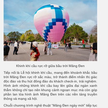
Khinh khí cầu rực rỡ giữa bầu trời Măng Đen
Tiếp nối là Lễ hội khinh khí cầu, mang đến khoảnh khắc bầu
trời Măng Đen rực rỡ sắc màu, trở thành điểm nhấn thị giác
độc đáo và thu hút đông đảo du khách check-in, trải nghiệm.
Hình ảnh những khinh khí cầu bay lên giữa đại ngàn xanh
thẳm không chỉ tạo nên khung cảnh ngoạn mục mà còn góp
phần lan tỏa hình ảnh Măng Đen trên các nền tảng truyền
thông và mạng xã hội.
Chuỗi chương trình nghệ thuật “Măng Đen ngày mới” tiếp tục