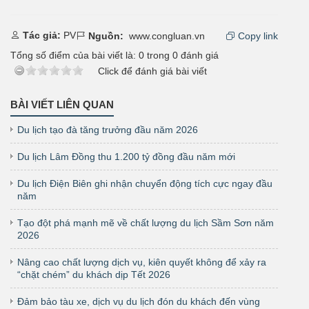
Tác giả:
PV
Nguồn:
www.congluan.vn
Copy link
Tổng số điểm của bài viết là:
0
trong
0
đánh giá
Click để đánh giá bài viết
BÀI VIẾT LIÊN QUAN
Du lịch tạo đà tăng trưởng đầu năm 2026
Du lịch Lâm Đồng thu 1.200 tỷ đồng đầu năm mới
Du lịch Điện Biên ghi nhận chuyển động tích cực ngay đầu
năm
Tạo đột phá mạnh mẽ về chất lượng du lịch Sầm Sơn năm
2026
Nâng cao chất lượng dịch vụ, kiên quyết không để xảy ra
“chặt chém” du khách dịp Tết 2026
Đảm bảo tàu xe, dịch vụ du lịch đón du khách đến vùng