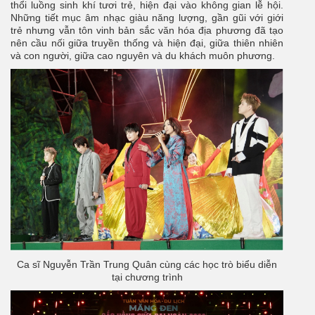
thổi luồng sinh khí tươi trẻ, hiện đại vào không gian lễ hội.
Những tiết mục âm nhạc giàu năng lượng, gần gũi với giới
trẻ nhưng vẫn tôn vinh bản sắc văn hóa địa phương đã tạo
nên cầu nối giữa truyền thống và hiện đại, giữa thiên nhiên
và con người, giữa cao nguyên và du khách muôn phương.
Ca sĩ Nguyễn Trần Trung Quân cùng các học trò biểu diễn
tại chương trình