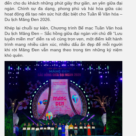
đến cho du khách những phút giây thư giãn, an yên giữa đại
ngàn. Chính sự đa dạng, phong phú và hài hòa giữa các
hoạt động đã tạo nên sức hút đặc biệt cho Tuần lễ Văn hóa –
Du lịch Măng Đen 2026.
Khép lại chuỗi sự kiện, Chương trình Bế mạc Tuần Văn hoá
Du lịch Măng Đen – Sắc hồng giữa đại ngàn với chủ đề “Lưu
luyến miền mơ” diễn ra vô cùng trọn vẹn, một điểm kết hành
trình mang nhiều cảm xúc, nhiều dấu ấn đẹp để mỗi người
khi rời Măng Đen vẫn mang theo trong tim những kỷ niệm
khó quên.