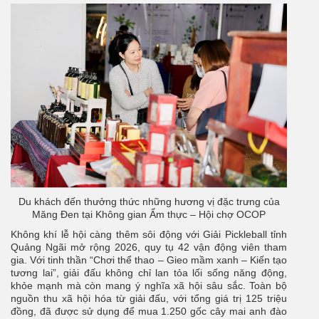
Du khách đến thưởng thức những hương vị đặc trưng của
Măng Đen tại Không gian Ẩm thực – Hội chợ OCOP
Không khí lễ hội càng thêm sôi động với Giải Pickleball tỉnh
Quảng Ngãi mở rộng 2026, quy tụ 42 vận động viên tham
gia. Với tinh thần “Chơi thể thao – Gieo mầm xanh – Kiến tạo
tương lai”, giải đấu không chỉ lan tỏa lối sống năng động,
khỏe mạnh mà còn mang ý nghĩa xã hội sâu sắc. Toàn bộ
nguồn thu xã hội hóa từ giải đấu, với tổng giá trị 125 triệu
đồng, đã được sử dụng để mua 1.250 gốc cây mai anh đào