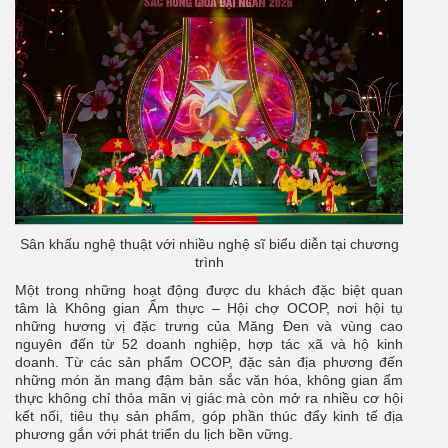
Sân khấu nghệ thuật với nhiều nghệ sĩ biểu diễn tại chương
trình
Một trong những hoạt động được du khách đặc biệt quan
tâm là Không gian Ẩm thực – Hội chợ OCOP, nơi hội tụ
những hương vị đặc trưng của Măng Đen và vùng cao
nguyên đến từ 52 doanh nghiệp, hợp tác xã và hộ kinh
doanh. Từ các sản phẩm OCOP, đặc sản địa phương đến
những món ăn mang đậm bản sắc văn hóa, không gian ẩm
thực không chỉ thỏa mãn vị giác mà còn mở ra nhiều cơ hội
kết nối, tiêu thụ sản phẩm, góp phần thúc đẩy kinh tế địa
phương gắn với phát triển du lịch bền vững.