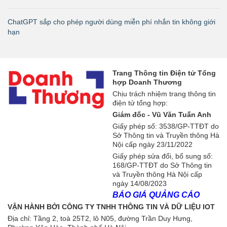
ChatGPT sắp cho phép người dùng miễn phí nhắn tin không giới
hạn
Trang Thông tin Điện tử Tổng
hợp Doanh Thương
Chịu trách nhiệm trang thông tin
điện tử tổng hợp:
Giám đốc - Vũ Văn Tuấn Anh
Giấy phép số: 3538/GP-TTĐT do
Sở Thông tin và Truyền thông Hà
Nội cấp ngày 23/11/2022
Giấy phép sửa đổi, bổ sung số:
168/GP-TTĐT do Sở Thông tin
và Truyền thông Hà Nội cấp
ngày 14/08/2023
BÁO GIÁ QUẢNG CÁO
VẬN HÀNH BỞI CÔNG TY TNHH THÔNG TIN VÀ DỮ LIỆU IOT
Địa chỉ:
Tầng 2, toà 25T2, lô N05, đường Trần Duy Hưng,