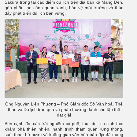
Sakura trồng tại các điểm du lịch trên địa bàn xã Măng Đen,
góp phần tạo cảnh quan xanh, bảo vệ môi trường và thúc
đẩy phát triển du lịch bền vững.
Ông Nguyễn Liên Phương – Phó Giám đốc Sở Văn hoá, Thể
thao và Du lịch trao quà và phần thưởng dành cho tập thể
đạt giải
Bên cạnh đó, các trải nghiệm cà phê, tour du lịch sinh thái
khám phá thiên nhiên, hành trình tham quan rừng thông,
suối thác, hồ nước và không gian văn hóa bản địa đã mang