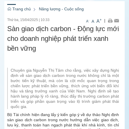
Trang chủ
Năng lượng - Cuộc sống
Thứ ba, 15/04/2025
|
10:33
+
|
A
-
A
A
Sàn giao dịch carbon - Động lực mới
cho doanh nghiệp phát triển xanh
bền vững
Chuyên gia Nguyễn Thị Tâm cho rằng, việc xây dựng Nghị
định về sàn giao dịch carbon trong nước không chỉ là một
bước tiến kỹ thuật, mà còn là cột mốc quan trọng trong
chiến lược phát triển bền vững, thích ứng với biến đổi khí
hậu và tăng trưởng xanh của Việt Nam. Nghị định sẽ tạo
hành lang pháp lý rõ ràng, thúc đẩy thị trường carbon phát
triển và góp phần quan trọng vào lộ trình giảm phát thải
quốc gia.
Bộ Tài chính hiện đang lấy ý kiến góp ý về dự thảo Nghị định
sàn giao dịch carbon trong nước hướng dẫn việc giao dịch,
lưu ký, thanh toán hạn ngạch phát thải khí nhà kính, tín chỉ