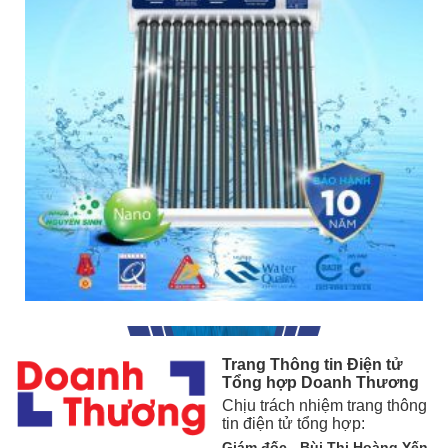
Trang Thông tin Điện tử
Tổng hợp Doanh Thương
Chịu trách nhiệm trang thông
tin điện tử tổng hợp:
Giám đốc - Bùi Thị Hoàng Yến