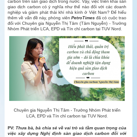
carbon trên sàn giao dịch trong nước. Vậy, việc triển khai sàn
giao dịch carbon có ý nghĩa như thế nào đối với các doanh
nghiệp và giảm phát thải khí nhà kính ở Việt Nam? Để hiểu
thêm về vấn đề này, phóng viên
PetroTimes
đã có cuộc trao
đổi với Chuyên gia Nguyễn Thị Tâm (Tâm Nguyễn) - Trưởng
Nhóm Phát triển LCA, EPD và Tín chỉ carbon tại TUV Nord.
Chuyên gia Nguyễn Thị Tâm - Trưởng Nhóm Phát triển
LCA, EPD và Tín chỉ carbon tại TUV Nord.
PV:
Thưa bà, bà chia sẻ về vai trò và tầm quan trọng của
việc xây dựng Nghị định sàn giao dịch carbon đối với