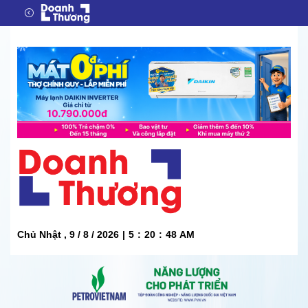
Chủ Nhật , 9 / 8 / 2026
|
5
:
20
:
49
AM