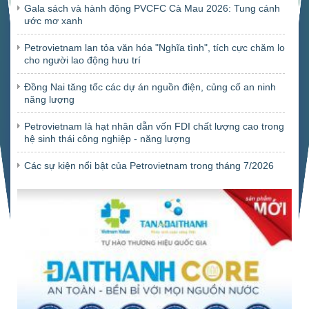
Gala sách và hành động PVCFC Cà Mau 2026: Tung cánh
ước mơ xanh
Petrovietnam lan tỏa văn hóa "Nghĩa tình", tích cực chăm lo
cho người lao động hưu trí
Đồng Nai tăng tốc các dự án nguồn điện, củng cố an ninh
năng lượng
Petrovietnam là hạt nhân dẫn vốn FDI chất lượng cao trong
hệ sinh thái công nghiệp - năng lượng
Các sự kiện nổi bật của Petrovietnam trong tháng 7/2026