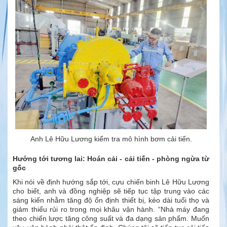
Anh Lê Hữu Lương kiểm tra mô hình bơm cải tiến.
Hướng tới tương lai: Hoán cải - cải tiến - phòng ngừa từ
gốc
Khi nói về định hướng sắp tới, cựu chiến binh Lê Hữu Lương
cho biết, anh và đồng nghiệp sẽ tiếp tục tập trung vào các
sáng kiến nhằm tăng độ ổn định thiết bị, kéo dài tuổi thọ và
giảm thiểu rủi ro trong mọi khâu vận hành. “Nhà máy đang
theo chiến lược tăng công suất và đa dạng sản phẩm. Muốn