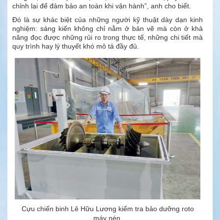
chỉnh lại để đảm bảo an toàn khi vận hành”, anh cho biết.
Đó là sự khác biệt của những người kỹ thuật dày dạn kinh
nghiệm: sáng kiến không chỉ nằm ở bản vẽ mà còn ở khả
năng đọc được những rủi ro trong thực tế, những chi tiết mà
quy trình hay lý thuyết khó mô tả đầy đủ.
Cựu chiến binh Lê Hữu Lương kiểm tra bảo dưỡng roto
máy nén.