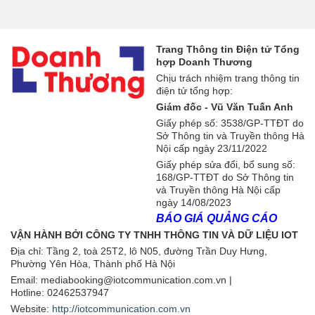
Trang Thông tin Điện tử Tổng
hợp Doanh Thương
Chịu trách nhiệm trang thông tin
điện tử tổng hợp:
Giám đốc - Vũ Văn Tuấn Anh
Giấy phép số: 3538/GP-TTĐT do
Sở Thông tin và Truyền thông Hà
Nội cấp ngày 23/11/2022
Giấy phép sửa đổi, bổ sung số:
168/GP-TTĐT do Sở Thông tin
và Truyền thông Hà Nội cấp
ngày 14/08/2023
BÁO GIÁ QUẢNG CÁO
VẬN HÀNH BỞI CÔNG TY TNHH THÔNG TIN VÀ DỮ LIỆU IOT
Địa chỉ:
Tầng 2, toà 25T2, lô N05, đường Trần Duy Hưng,
Phường Yên Hòa, Thành phố Hà Nội
Email: mediabooking@iotcommunication.com.vn |
Hotline: 02462537947
Website:
http://iotcommunication.com.vn