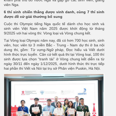
viên Nga.
6 thí sinh chiến thắng được vinh danh, cùng 7 thí sinh
được đề cử giải thưởng bổ sung
Cuộc thi Olympiс tiếng Nga quốc tế dành cho học sinh và
sinh viên Việt Nam năm 2025 được khởi động từ tháng
9/2025 với hai vòng thi: Vòng loại và Vòng chung kết.
Tại Vòng loại Olympic năm nay, đã có hơn 700 học sinh, sinh
viên, học viên từ 3 miền Bắc - Trung - Nam dự thi ở ba nội
dung thi, gồm: Từ vựng-Ngữ pháp, Đọc hiểu và Viết dưới
hình thức trực tuyến. Căn cứ kết quả thi tại Vòng loại, 100 thí
sinh được lựa chọn “tranh tài” ở Vòng chung kết diễn ra từ
ngày 30/11 đến ngày 1/12/2025, dưới hình thức thi trực tiếp
hai phần thi Viết và Nói tại trụ sở Phân viện Puskin, Hà Nội.