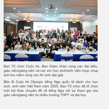
Ban Tổ chức Cuộc thi, Ban Giám khảo cùng các đại biểu,
giáo viên/giảng viên và các em học sinh/sinh viên chụp chụp
ảnh lưu niệm cùng các thí sinh đạt giải.
Bên lề Cuộc thi Olympiс tiếng Nga quốc tế dành cho học
sinh, sinh viên Việt Nam năm 2025, Ban Tổ chức đã tổ chức
một hội thảo chuyên đề về tiếng Nga với sự tham gia của
giáo viên/giảng viên từ nhiều trường THPT và đại học.