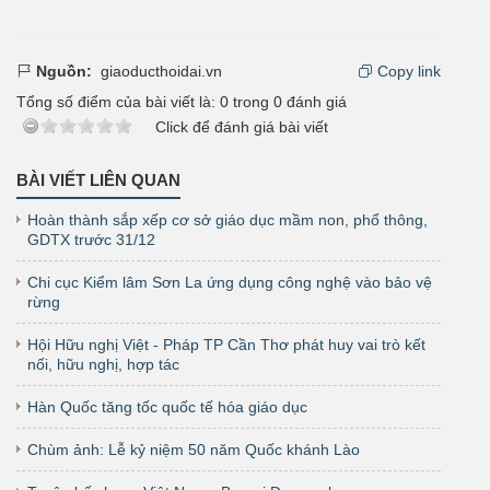
Nguồn:
giaoducthoidai.vn
Copy link
Tổng số điểm của bài viết là:
0
trong
0
đánh giá
Click để đánh giá bài viết
BÀI VIẾT LIÊN QUAN
Hoàn thành sắp xếp cơ sở giáo dục mầm non, phổ thông,
GDTX trước 31/12
Chi cục Kiểm lâm Sơn La ứng dụng công nghệ vào bảo vệ
rừng
Hội Hữu nghị Việt - Pháp TP Cần Thơ phát huy vai trò kết
nối, hữu nghị, hợp tác
Hàn Quốc tăng tốc quốc tế hóa giáo dục
Chùm ảnh: Lễ kỷ niệm 50 năm Quốc khánh Lào