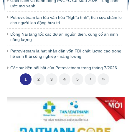
Gala sách và hành động PVCFC Cà Mau 2026: Tung cánh
ước mơ xanh
Petrovietnam lan tỏa văn hóa "Nghĩa tình", tích cực chăm lo
cho người lao động hưu trí
Đồng Nai tăng tốc các dự án nguồn điện, củng cố an ninh
năng lượng
Petrovietnam là hạt nhân dẫn vốn FDI chất lượng cao trong
hệ sinh thái công nghiệp - năng lượng
Các sự kiện nổi bật của Petrovietnam trong tháng 7/2026
1
2
3
4
5