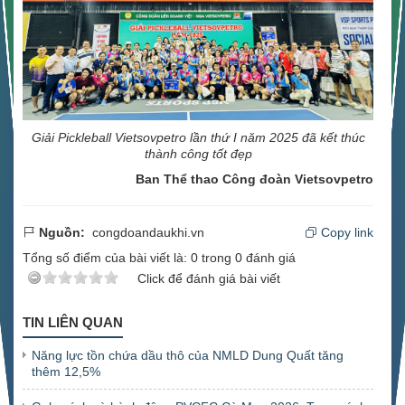
Giải Pickleball Vietsovpetro lần thứ I năm 2025 đã kết thúc
thành công tốt đẹp
Ban Thể thao Công đoàn Vietsovpetro
Nguồn:
congdoandaukhi.vn
Copy link
Tổng số điểm của bài viết là:
0
trong
0
đánh giá
Click để đánh giá bài viết
TIN LIÊN QUAN
Năng lực tồn chứa dầu thô của NMLD Dung Quất tăng
thêm 12,5%