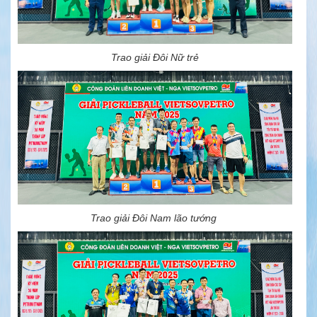
Trao giải Đôi Nữ trẻ
Trao giải Đôi Nam lão tướng