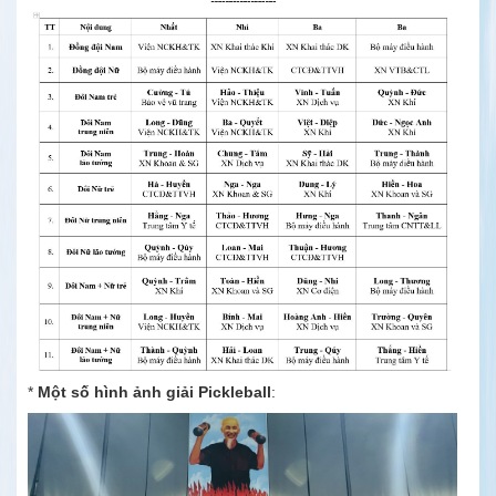
*
Một số hình ảnh giải Pickleball
: