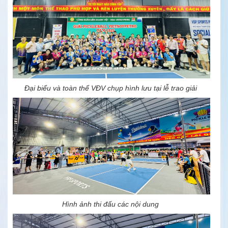
Đại biểu và toàn thể VĐV chụp hình lưu tại lễ trao giải
Hình ảnh thi đấu các nội dung