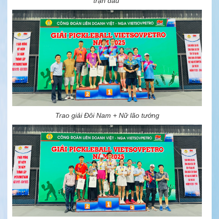
trận đấu
Trao giải Đôi Nam + Nữ lão tướng