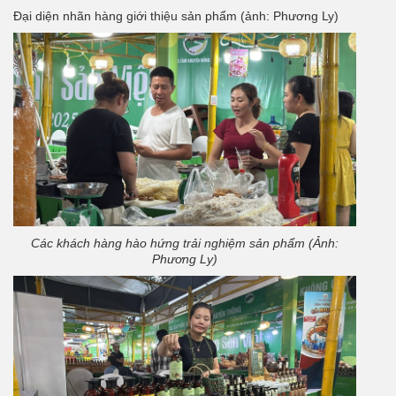
Đại diện nhãn hàng giới thiệu sản phẩm (ảnh: Phương Ly)
Các khách hàng hào hứng trải nghiệm sản phẩm (Ảnh:
Phương Ly)