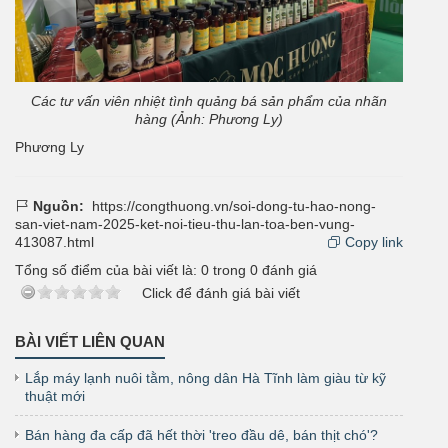
Các tư vấn viên nhiệt tình quảng bá sản phẩm của nhãn
hàng (Ảnh: Phương Ly)
Phương Ly
Nguồn:
https://congthuong.vn/soi-dong-tu-hao-nong-
san-viet-nam-2025-ket-noi-tieu-thu-lan-toa-ben-vung-
413087.html
Copy link
Tổng số điểm của bài viết là:
0
trong
0
đánh giá
Click để đánh giá bài viết
BÀI VIẾT LIÊN QUAN
Lắp máy lạnh nuôi tằm, nông dân Hà Tĩnh làm giàu từ kỹ
thuật mới
Bán hàng đa cấp đã hết thời 'treo đầu dê, bán thịt chó'?