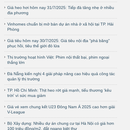
Giá heo hơi hôm nay 31/7/2025: Tiếp đà tăng nhẹ ở nhiều
địa phương
Vinhomes chuẩn bị mở bán dự án nhà ở xã hội tại TP. Hải
Phòng
Giá tiêu hôm nay 30/7/2025: Giá tiêu nội địa "phá băng"
phục hồi, tiêu thế giới đỏ lửa
Thị trường hoạt hình Việt: Phim nội thất bại, phim ngoại
thắng lớn
Đà Nẵng kiến nghị 4 giải pháp nâng cao hiệu quả công tác
quản lý thị trường
TP. Hồ Chí Minh: Thịt heo rớt giá mạnh, tiểu thương ‘kêu
trời’ vì sức mua giảm
Giá vé xem chung kết U23 Đông Nam Á 2025 cao hơn giải
V-League
Bộ Xây dựng: Nhiều dự án chung cư tại Hà Nội có giá hơn
100 triệu đồng/m2, đắt ngang biệt thự