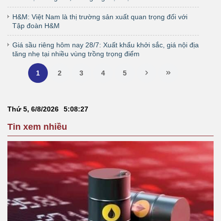
H&M: Việt Nam là thị trường sản xuất quan trọng đối với
Tập đoàn H&M
Giá sầu riêng hôm nay 28/7: Xuất khẩu khởi sắc, giá nội địa
tăng nhẹ tại nhiều vùng trồng trọng điểm
1
2
3
4
5
Thứ 5, 6/8/2026
5
:
08
:
28
Tin xem nhiều