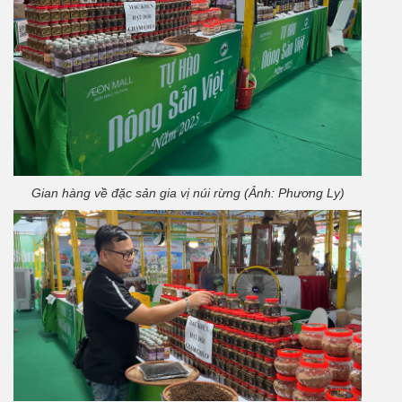
Gian hàng về đặc sản gia vị núi rừng (Ảnh: Phương Ly)